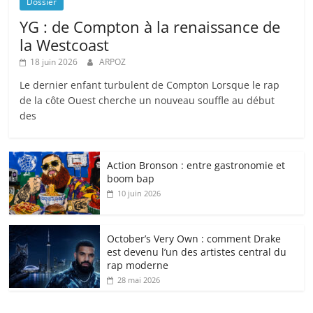
Dossier
YG : de Compton à la renaissance de
la Westcoast
18 juin 2026
ARPOZ
Le dernier enfant turbulent de Compton Lorsque le rap
de la côte Ouest cherche un nouveau souffle au début
des
Action Bronson : entre gastronomie et
boom bap
10 juin 2026
October’s Very Own : comment Drake
est devenu l’un des artistes central du
rap moderne
28 mai 2026