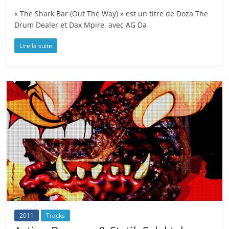
« The Shark Bar (Out The Way) » est un titre de Doza The
Drum Dealer et Dax Mpire, avec AG Da
Lire la suite
2011
Tracks