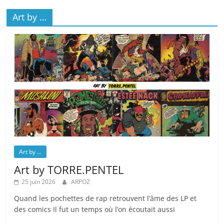
Art by …
Art by ...
Art by TORRE.PENTEL
25 juin 2026
ARPOZ
Quand les pochettes de rap retrouvent l’âme des LP et
des comics Il fut un temps où l’on écoutait aussi