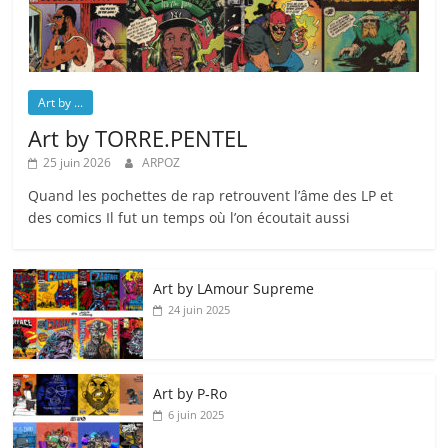
Art by ...
Art by TORRE.PENTEL
25 juin 2026
ARPOZ
Quand les pochettes de rap retrouvent l’âme des LP et
des comics Il fut un temps où l’on écoutait aussi
Art by LAmour Supreme
24 juin 2025
Art by P‑Ro
6 juin 2025