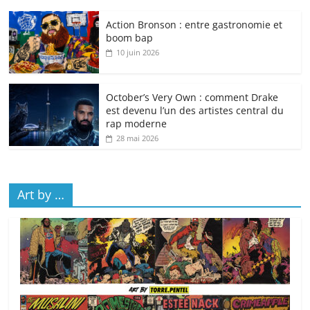
Action Bronson : entre gastronomie et
boom bap
10 juin 2026
October’s Very Own : comment Drake
est devenu l’un des artistes central du
rap moderne
28 mai 2026
Art by …