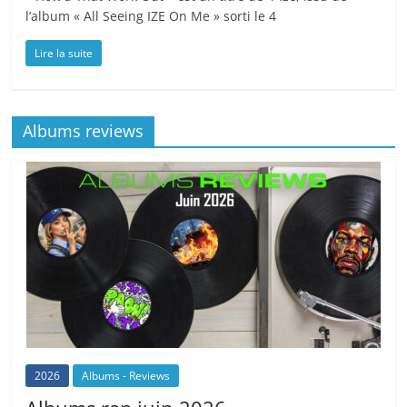
l’album « All Seeing IZE On Me » sorti le 4
Lire la suite
Albums reviews
2026
Albums - Reviews