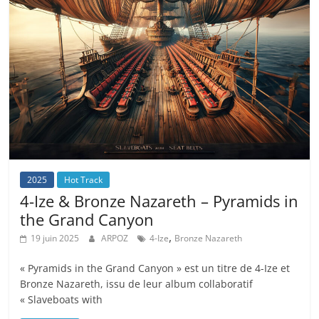
2025
Hot Track
4-Ize & Bronze Nazareth – Pyramids in
the Grand Canyon
,
19 juin 2025
ARPOZ
4-Ize
Bronze Nazareth
« Pyramids in the Grand Canyon » est un titre de 4-Ize et
Bronze Nazareth, issu de leur album collaboratif
« Slaveboats with