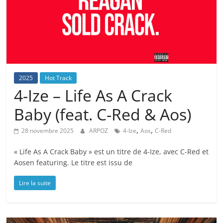
2025
Hot Track
4-Ize – Life As A Crack
Baby (feat. C-Red & Aos)
,
,
28 novembre 2025
ARPOZ
4-Ize
Aos
C-Red
« Life As A Crack Baby » est un titre de 4-Ize, avec C-Red et
Aosen featuring. Le titre est issu de
Lire la suite