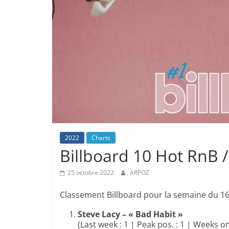
2022
Charts
Billboard 10 Hot RnB 
25 octobre 2022
ARPOZ
Classement Billboard pour la semaine du 16
Steve Lacy – « Bad Habit »
(Last week : 1 | Peak pos. : 1 | Weeks on