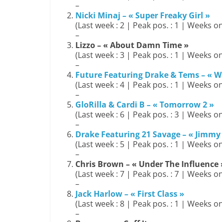
–
Nicki Minaj – « Super Freaky Girl »
(Last week : 2 | Peak pos. : 1 | Weeks on
–
Lizzo – « About Damn Time »
(Last week : 3 | Peak pos. : 1 | Weeks on
–
Future Featuring Drake & Tems – « Wa
(Last week : 4 | Peak pos. : 1 | Weeks on
–
GloRilla & Cardi B – « Tomorrow 2 »
(Last week : 6 | Peak pos. : 3 | Weeks on
–
Drake Featuring 21 Savage – « Jimmy
(Last week : 5 | Peak pos. : 1 | Weeks on
–
Chris Brown – « Under The Influence 
(Last week : 7 | Peak pos. : 7 | Weeks on
–
Jack Harlow – « First Class »
(Last week : 8 | Peak pos. : 1 | Weeks on
–