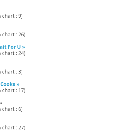
 chart : 9)
 chart : 26)
it For U »
 chart : 24)
 chart : 3)
 Cooks »
 chart : 17)
»
 chart : 6)
 chart : 27)