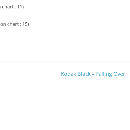
 chart : 11)
on chart : 15)
Kodak Black – Falling Over