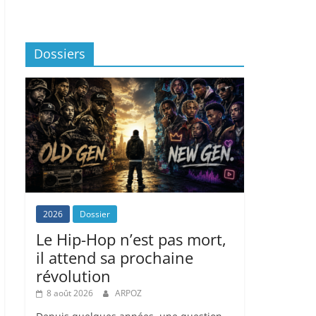
Dossiers
2026
Dossier
Le Hip-Hop n’est pas mort,
il attend sa prochaine
révolution
8 août 2026
ARPOZ