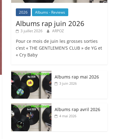
2026
Albums - Reviews
Albums rap juin 2026
3 juillet 2026
ARPOZ
Pour ce mois de juin les grosses sorties
c’est « THE GENTLEMEN’S CLUB » de YG et
« Cry Baby
Albums rap mai 2026
3 juin 2026
Albums rap avril 2026
4 mai 2026