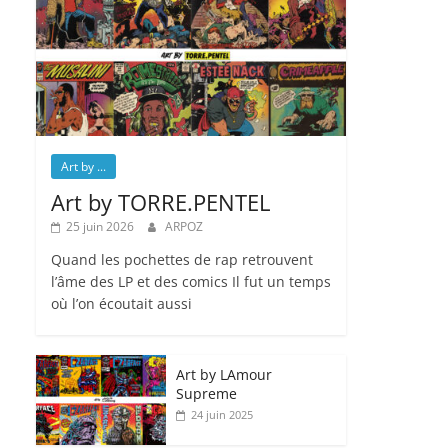
Art by ...
Art by TORRE.PENTEL
25 juin 2026
ARPOZ
Quand les pochettes de rap retrouvent
l’âme des LP et des comics Il fut un temps
où l’on écoutait aussi
Art by LAmour
Supreme
24 juin 2025