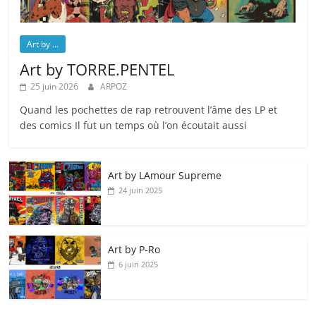
Art by ...
Art by TORRE.PENTEL
25 juin 2026
ARPOZ
Quand les pochettes de rap retrouvent l’âme des LP et
des comics Il fut un temps où l’on écoutait aussi
Art by LAmour Supreme
24 juin 2025
Art by P‑Ro
6 juin 2025