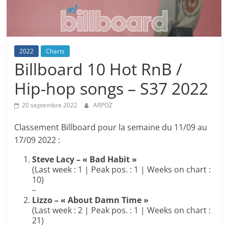
2022
Charts
Billboard 10 Hot RnB /
Hip-hop songs – S37 2022
20 septembre 2022
ARPOZ
Classement Billboard pour la semaine du 11/09 au
17/09 2022 :
Steve Lacy – « Bad Habit »
(Last week : 1 | Peak pos. : 1 | Weeks on chart :
10)
–
Lizzo – « About Damn Time »
(Last week : 2 | Peak pos. : 1 | Weeks on chart :
21)