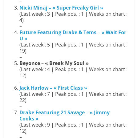
–
Nicki Minaj – « Super Freaky Girl »
(Last week : 3 | Peak pos. : 1 | Weeks on chart :
4)
–
Future Featuring Drake & Tems – « Wait For
U »
(Last week : 5 | Peak pos. : 1 | Weeks on chart :
19)
–
Beyonce – « Break My Soul »
(Last week : 4 | Peak pos. : 1 | Weeks on chart :
12)
–
Jack Harlow – « First Class »
(Last week : 7 | Peak pos. : 1 | Weeks on chart :
22)
–
Drake Featuring 21 Savage – « Jimmy
Cooks »
(Last week : 9 | Peak pos. : 1 | Weeks on chart :
12)
–