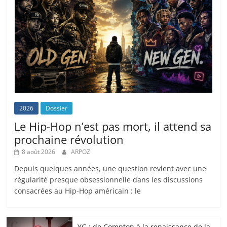
2026
Dossier
Le Hip-Hop n’est pas mort, il attend sa
prochaine révolution
8 août 2026
ARPOZ
Depuis quelques années, une question revient avec une
régularité presque obsessionnelle dans les discussions
consacrées au Hip-Hop américain : le
YG : de Compton à la renaissance de la