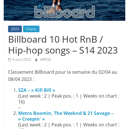
2023
Charts
Billboard 10 Hot RnB /
Hip-hop songs – S14 2023
9 avril 2023
ARPOZ
Classement Billboard pour la semaine du 02/04 au
08/04 2023 :
SZA – « Kill Bill »
(Last week : 2 | Peak pos. : 1 | Weeks on chart :
16)
–
Metro Boomin, The Weeknd & 21 Savage –
« Creepin' »
(Last week : 2 | Peak pos. : 1 | Weeks on chart :