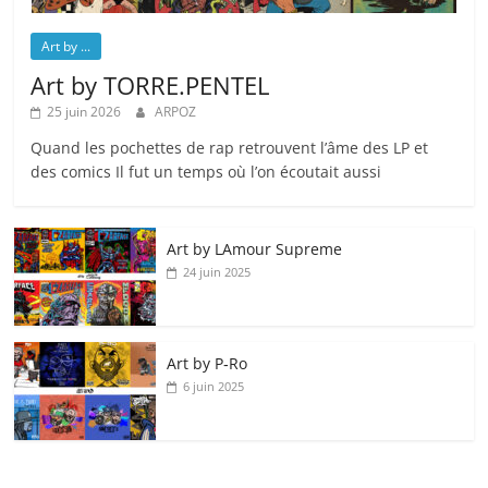
Art by ...
Art by TORRE.PENTEL
25 juin 2026
ARPOZ
Quand les pochettes de rap retrouvent l’âme des LP et
des comics Il fut un temps où l’on écoutait aussi
Art by LAmour Supreme
24 juin 2025
Art by P‑Ro
6 juin 2025