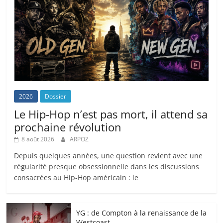
2026
Dossier
Le Hip-Hop n’est pas mort, il attend sa
prochaine révolution
8 août 2026
ARPOZ
Depuis quelques années, une question revient avec une
régularité presque obsessionnelle dans les discussions
consacrées au Hip-Hop américain : le
YG : de Compton à la renaissance de la
Westcoast