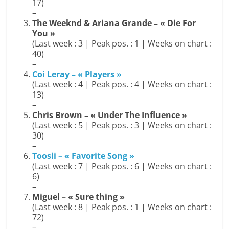
17)
–
The Weeknd & Ariana Grande – « Die For
You »
(Last week : 3 | Peak pos. : 1 | Weeks on chart :
40)
–
Coi Leray – « Players »
(Last week : 4 | Peak pos. : 4 | Weeks on chart :
13)
–
Chris Brown – « Under The Influence »
(Last week : 5 | Peak pos. : 3 | Weeks on chart :
30)
–
Toosii – « Favorite Song »
(Last week : 7 | Peak pos. : 6 | Weeks on chart :
6)
–
Miguel – « Sure thing »
(Last week : 8 | Peak pos. : 1 | Weeks on chart :
72)
–