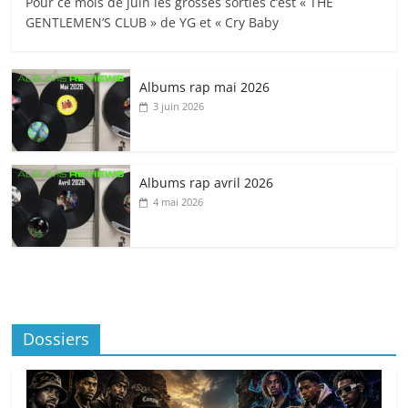
Pour ce mois de juin les grosses sorties c’est « THE
GENTLEMEN’S CLUB » de YG et « Cry Baby
Albums rap mai 2026
3 juin 2026
Albums rap avril 2026
4 mai 2026
Dossiers