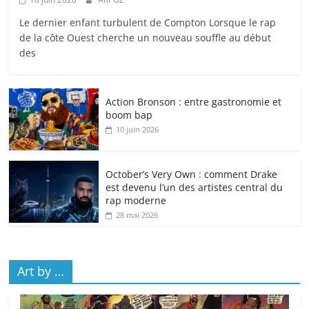
Le dernier enfant turbulent de Compton Lorsque le rap
de la côte Ouest cherche un nouveau souffle au début
des
Action Bronson : entre gastronomie et
boom bap
10 juin 2026
October’s Very Own : comment Drake
est devenu l’un des artistes central du
rap moderne
28 mai 2026
Art by …