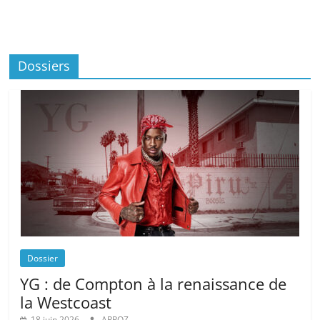
Dossiers
Dossier
YG : de Compton à la renaissance de
la Westcoast
18 juin 2026
ARPOZ