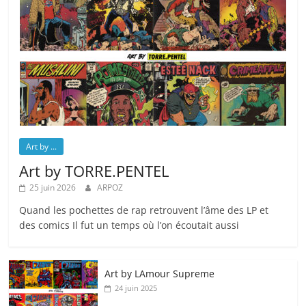
Art by ...
Art by TORRE.PENTEL
25 juin 2026
ARPOZ
Quand les pochettes de rap retrouvent l’âme des LP et
des comics Il fut un temps où l’on écoutait aussi
Art by LAmour Supreme
24 juin 2025