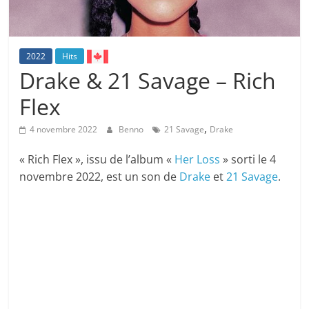
2022
Hits
Drake & 21 Savage – Rich
Flex
,
4 novembre 2022
Benno
21 Savage
Drake
« Rich Flex », issu de l’album «
Her Loss
» sorti le 4
novembre 2022, est un son de
Drake
et
21 Savage
.