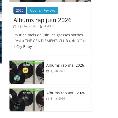
2026
Albums - Reviews
Albums rap juin 2026
3 juillet 2026
ARPOZ
Pour ce mois de juin les grosses sorties
c’est « THE GENTLEMEN’S CLUB » de YG et
« Cry Baby
Albums rap mai 2026
3 juin 2026
Albums rap avril 2026
4 mai 2026