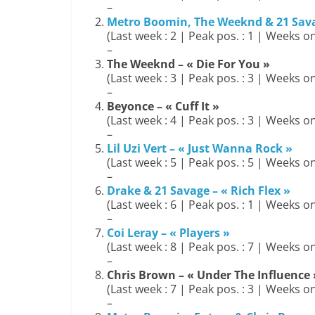
–
Metro Boomin, The Weeknd & 21 Savag
(Last week : 2 | Peak pos. : 1 | Weeks on
–
The Weeknd – « Die For You »
(Last week : 3 | Peak pos. : 3 | Weeks on
–
Beyonce – « Cuff It »
(Last week : 4 | Peak pos. : 3 | Weeks on
–
Lil Uzi Vert – « Just Wanna Rock »
(Last week : 5 | Peak pos. : 5 | Weeks on
–
Drake & 21 Savage – « Rich Flex »
(Last week : 6 | Peak pos. : 1 | Weeks on
–
Coi Leray – « Players »
(Last week : 8 | Peak pos. : 7 | Weeks on
–
Chris Brown – « Under The Influence 
(Last week : 7 | Peak pos. : 3 | Weeks on
–