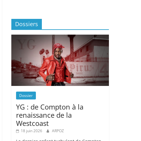
Dossiers
Dossier
YG : de Compton à la
renaissance de la
Westcoast
18 juin 2026
ARPOZ