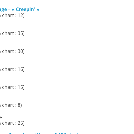
e – « Creepin' »
 chart : 12)
 chart : 35)
 chart : 30)
 chart : 16)
 chart : 15)
 chart : 8)
»
 chart : 25)