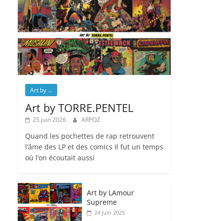
Art by ...
Art by TORRE.PENTEL
25 juin 2026
ARPOZ
Quand les pochettes de rap retrouvent
l’âme des LP et des comics Il fut un temps
où l’on écoutait aussi
Art by LAmour
Supreme
24 juin 2025