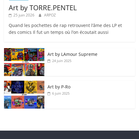
Art by TORRE.PENTEL
25 juin 2026
ARPOZ
Quand les pochettes de rap retrouvent l’âme des LP et
des comics Il fut un temps où l’on écoutait aussi
Art by LAmour Supreme
24 juin 2025
Art by P‑Ro
6 juin 2025