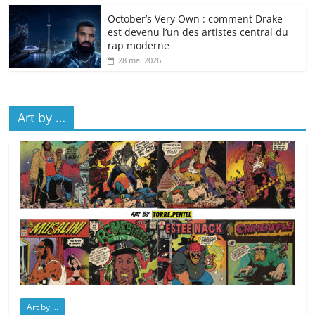
October’s Very Own : comment Drake
est devenu l’un des artistes central du
rap moderne
28 mai 2026
Art by …
Art by ...