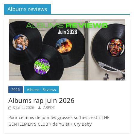
Albums reviews
2026
Albums - Reviews
Albums rap juin 2026
3 juillet 2026
ARPOZ
Pour ce mois de juin les grosses sorties c’est « THE
GENTLEMEN’S CLUB » de YG et « Cry Baby