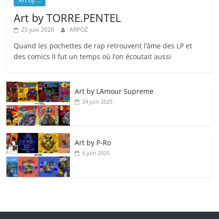
Art by ...
Art by TORRE.PENTEL
25 juin 2026
ARPOZ
Quand les pochettes de rap retrouvent l’âme des LP et
des comics Il fut un temps où l’on écoutait aussi
Art by LAmour Supreme
24 juin 2025
Art by P‑Ro
6 juin 2025