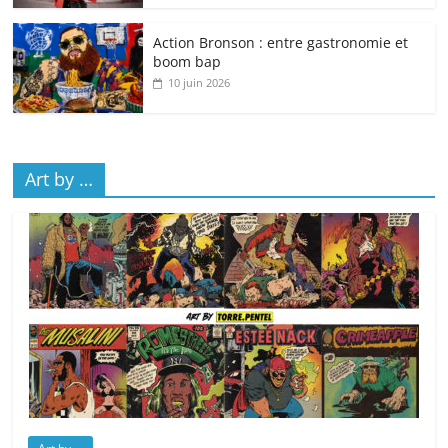
Action Bronson : entre gastronomie et
boom bap
10 juin 2026
Art by …