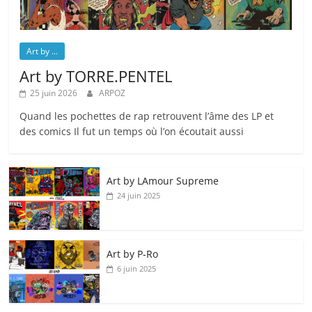
Art by ...
Art by TORRE.PENTEL
25 juin 2026
ARPOZ
Quand les pochettes de rap retrouvent l’âme des LP et
des comics Il fut un temps où l’on écoutait aussi
Art by LAmour Supreme
24 juin 2025
Art by P‑Ro
6 juin 2025