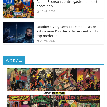
Action Bronson : entre gastronomie et
boom bap
10 juin 2026
October’s Very Own : comment Drake
est devenu l’un des artistes central du
rap moderne
28 mai 2026
Art by …