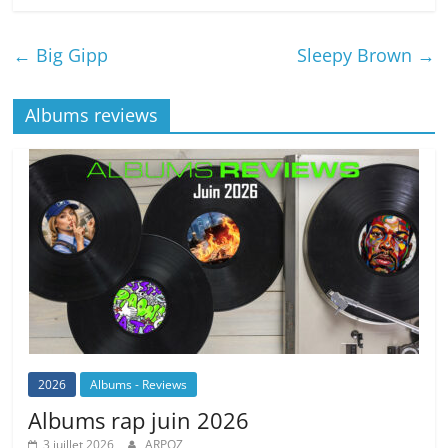
←
Big Gipp
Sleepy Brown
→
Albums reviews
2026
Albums - Reviews
Albums rap juin 2026
3 juillet 2026
ARPOZ