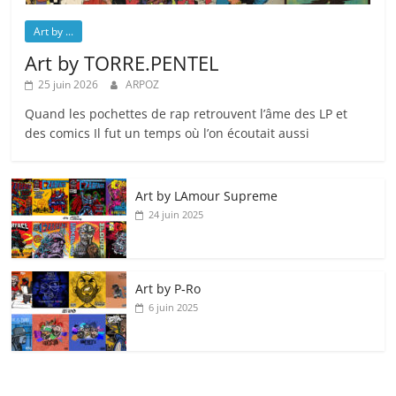
Art by ...
Art by TORRE.PENTEL
25 juin 2026
ARPOZ
Quand les pochettes de rap retrouvent l’âme des LP et
des comics Il fut un temps où l’on écoutait aussi
Art by LAmour Supreme
24 juin 2025
Art by P‑Ro
6 juin 2025