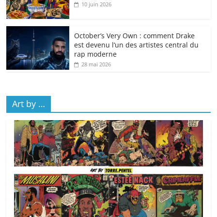
10 juin 2026
October’s Very Own : comment Drake
est devenu l’un des artistes central du
rap moderne
28 mai 2026
Art by …