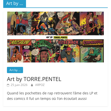
Art by …
Art by ...
Art by TORRE.PENTEL
25 juin 2026
ARPOZ
Quand les pochettes de rap retrouvent l’âme des LP et
des comics Il fut un temps où l’on écoutait aussi