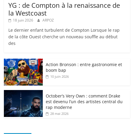
YG : de Compton à la renaissance de
la Westcoast
18 juin 2026
ARPOZ
Le dernier enfant turbulent de Compton Lorsque le rap
de la côte Ouest cherche un nouveau souffle au début
des
Action Bronson : entre gastronomie et
boom bap
10 juin 2026
October’s Very Own : comment Drake
est devenu l’un des artistes central du
rap moderne
28 mai 2026