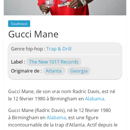
Southeast
Gucci Mane
Genre hip-hop :
Trap & Drill
Label :
The New 1017 Records
Originaire de :
Atlanta
Georgia
Gucci Mane, de son vrai nom Radric Davis, est né
le
12 février 1980
à Birmingham en
Alabama
.
Gucci Mane (Radric Davis), né le 12 février 1980
à Birmingham en
Alabama
, est une figure
incontournable de la trap d’Atlanta. Actif depuis le