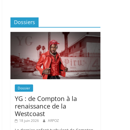
Dossiers
Dossier
YG : de Compton à la
renaissance de la
Westcoast
18 juin 2026
ARPOZ