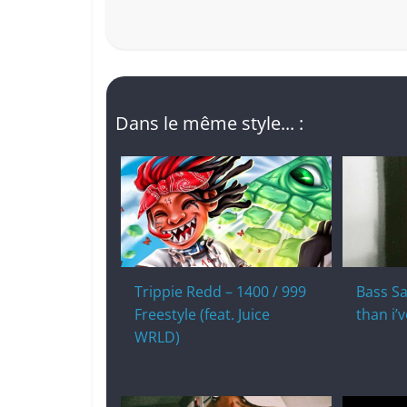
Dans le même style... :
Trippie Redd – 1400 / 999
Bass Sa
Freestyle (feat. Juice
than i’
WRLD)