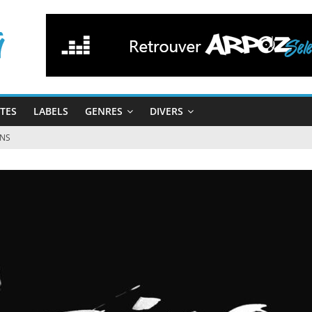
STES
LABELS
GENRES
DIVERS
INS