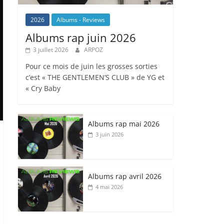
2026
Albums - Reviews
Albums rap juin 2026
3 juillet 2026
ARPOZ
Pour ce mois de juin les grosses sorties
c’est « THE GENTLEMEN’S CLUB » de YG et
« Cry Baby
Albums rap mai 2026
3 juin 2026
Albums rap avril 2026
4 mai 2026