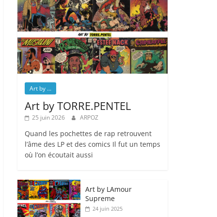
Art by ...
Art by TORRE.PENTEL
25 juin 2026
ARPOZ
Quand les pochettes de rap retrouvent
l’âme des LP et des comics Il fut un temps
où l’on écoutait aussi
Art by LAmour
Supreme
24 juin 2025