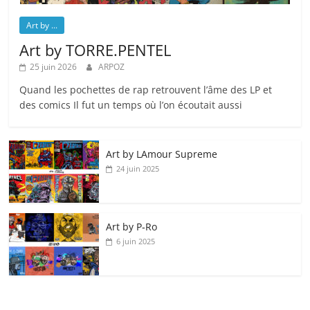
Art by ...
Art by TORRE.PENTEL
25 juin 2026
ARPOZ
Quand les pochettes de rap retrouvent l’âme des LP et
des comics Il fut un temps où l’on écoutait aussi
Art by LAmour Supreme
24 juin 2025
Art by P‑Ro
6 juin 2025