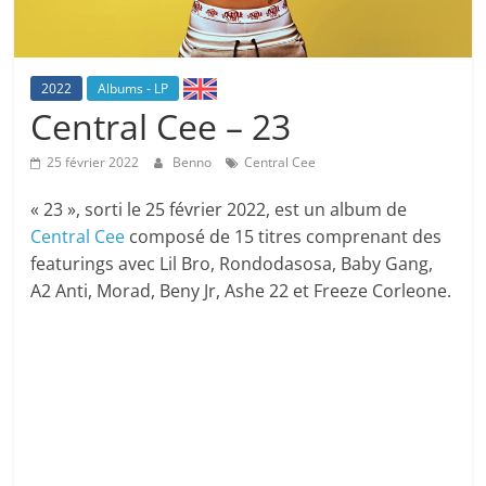
2022
Albums - LP
Central Cee – 23
25 février 2022
Benno
Central Cee
« 23 », sorti le 25 février 2022, est un album de
Central Cee
composé de 15 titres comprenant des
featurings avec Lil Bro, Rondodasosa, Baby Gang,
A2 Anti, Morad, Beny Jr, Ashe 22 et Freeze Corleone.