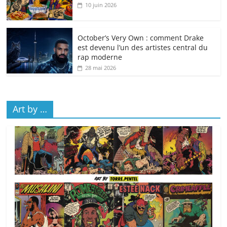
10 juin 2026
October’s Very Own : comment Drake
est devenu l’un des artistes central du
rap moderne
28 mai 2026
Art by …