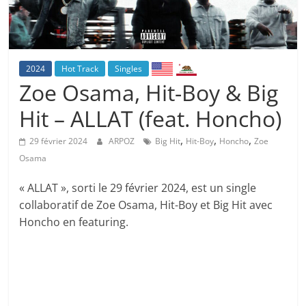
2024
Hot Track
Singles
Zoe Osama, Hit-Boy & Big
Hit – ALLAT (feat. Honcho)
,
,
,
29 février 2024
ARPOZ
Big Hit
Hit-Boy
Honcho
Zoe
Osama
« ALLAT », sorti le 29 février 2024, est un single
collaboratif de Zoe Osama, Hit-Boy et Big Hit avec
Honcho en featuring.