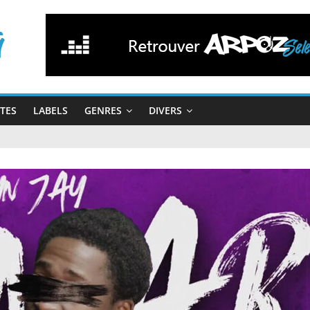
STES
LABELS
GENRES
DIVERS