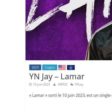
2023
Singles
YN Jay – Lamar
10 juin 2023
ARPOZ
YN Jay
« Lamar » sorti le 10 juin 2023, est un single