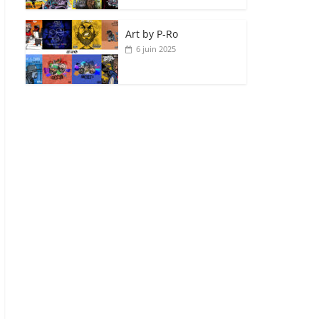
Art by P‑Ro
6 juin 2025