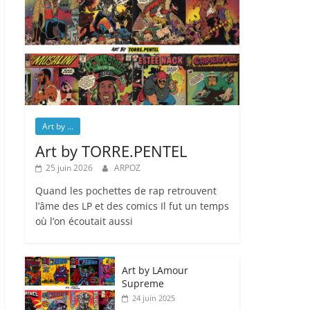
Art by ...
Art by TORRE.PENTEL
25 juin 2026
ARPOZ
Quand les pochettes de rap retrouvent
l’âme des LP et des comics Il fut un temps
où l’on écoutait aussi
Art by LAmour
Supreme
24 juin 2025