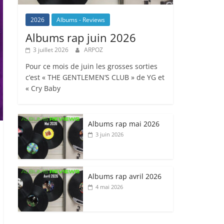
2026
Albums - Reviews
Albums rap juin 2026
3 juillet 2026
ARPOZ
Pour ce mois de juin les grosses sorties
c’est « THE GENTLEMEN’S CLUB » de YG et
« Cry Baby
Albums rap mai 2026
3 juin 2026
Albums rap avril 2026
4 mai 2026