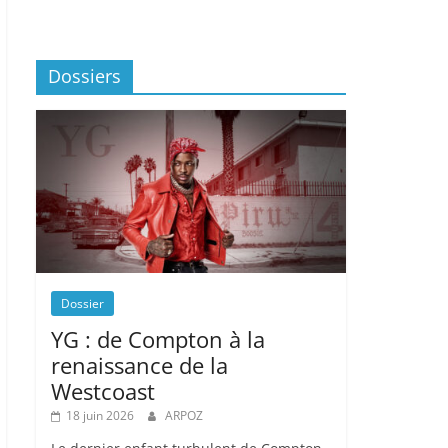
Dossiers
Dossier
YG : de Compton à la
renaissance de la
Westcoast
18 juin 2026
ARPOZ