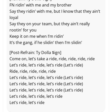
FN ridin’ with me and my brother
Say they ridin’ with me, but I know that they ain’t
loyal
Say they on your team, but they ain’t really
rootin’ for you
Keep it on me when I’m ridin’
It’s the gang, if he slidin’ then I’m slidin’
[Post-Refrain: Ty Dolla $ign]
Come on, let’s take a ride, ride, ride, ride, ride
Let’s ride, let’s ride, let’s ride (Let’s ride)
Ride, ride, ride, ride, ride
Let’s ride, let’s ride, let’s ride (Let’s ride)
Let’s ride, let’s ride, let’s ride (Let’s ride)
Let’s ride, let’s ride, let’s ride (Let’s ride)
Let’s ride, let’s ride, let’s ride
Let’s ride, let’s ride