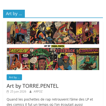
Art by …
Art by ...
Art by TORRE.PENTEL
25 juin 2026
ARPOZ
Quand les pochettes de rap retrouvent l’âme des LP et
des comics Il fut un temps où l’on écoutait aussi