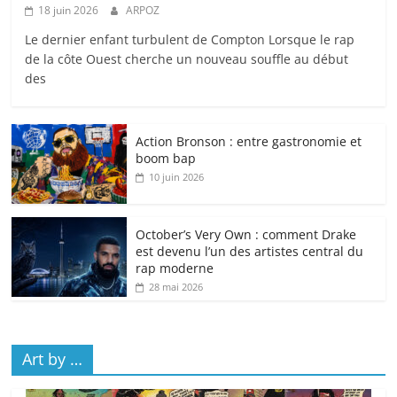
18 juin 2026
ARPOZ
Le dernier enfant turbulent de Compton Lorsque le rap
de la côte Ouest cherche un nouveau souffle au début
des
Action Bronson : entre gastronomie et
boom bap
10 juin 2026
October’s Very Own : comment Drake
est devenu l’un des artistes central du
rap moderne
28 mai 2026
Art by …