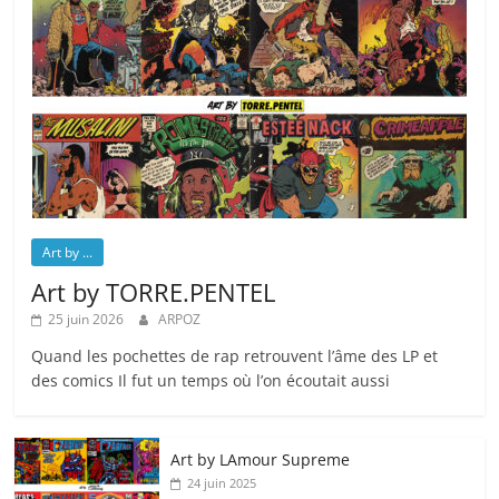
Art by ...
Art by TORRE.PENTEL
25 juin 2026
ARPOZ
Quand les pochettes de rap retrouvent l’âme des LP et
des comics Il fut un temps où l’on écoutait aussi
Art by LAmour Supreme
24 juin 2025