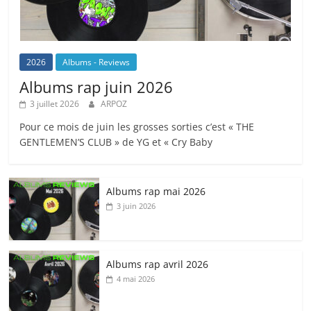
2026
Albums - Reviews
Albums rap juin 2026
3 juillet 2026
ARPOZ
Pour ce mois de juin les grosses sorties c’est « THE
GENTLEMEN’S CLUB » de YG et « Cry Baby
Albums rap mai 2026
3 juin 2026
Albums rap avril 2026
4 mai 2026