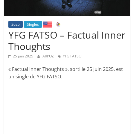
2025
Singles
YFG FATSO – Factual Inner
Thoughts
25 juin 2025
ARPOZ
YFG FATSO
« Factual Inner Thoughts », sorti le 25 juin 2025, est
un single de YFG FATSO.