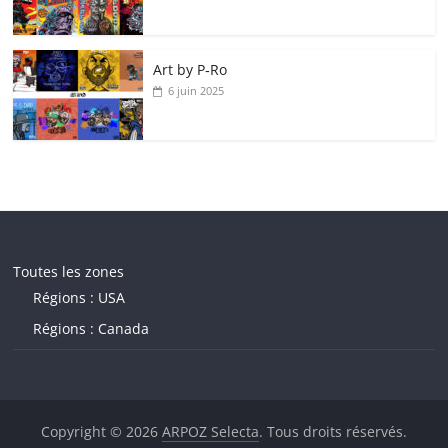
Art by P‑Ro
6 juin 2025
Toutes les zones
Régions : USA
Régions : Canada
Copyright © 2026
ARPOZ Selecta
. Tous droits réservés.