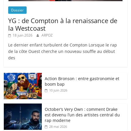
Dossier
YG : de Compton à la renaissance de
la Westcoast
18 juin 2026
ARPOZ
Le dernier enfant turbulent de Compton Lorsque le rap
de la côte Ouest cherche un nouveau souffle au début
des
Action Bronson : entre gastronomie et
boom bap
10 juin 2026
October’s Very Own : comment Drake
est devenu l’un des artistes central du
rap moderne
28 mai 2026