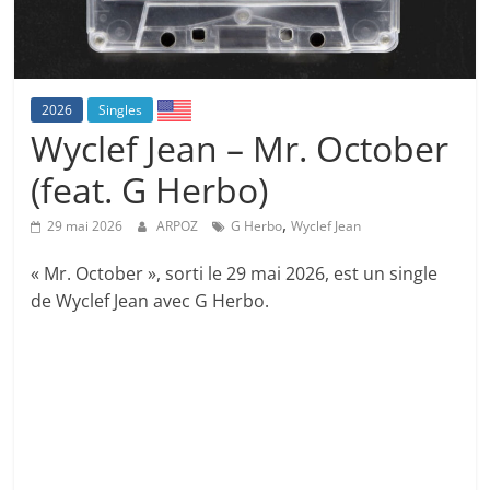
2026
Singles
Wyclef Jean – Mr. October
(feat. G Herbo)
,
29 mai 2026
ARPOZ
G Herbo
Wyclef Jean
« Mr. October », sorti le 29 mai 2026, est un single
de Wyclef Jean avec G Herbo.