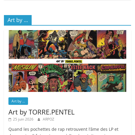
Art by …
Art by ...
Art by TORRE.PENTEL
25 juin 2026
ARPOZ
Quand les pochettes de rap retrouvent l’âme des LP et