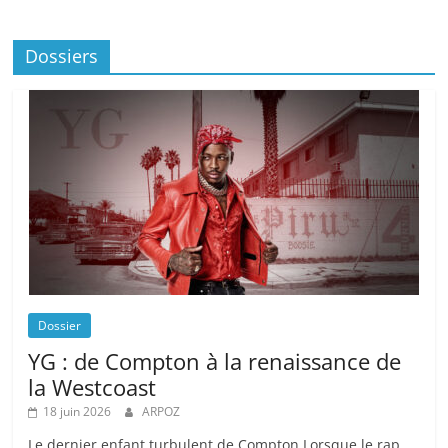
Dossiers
Dossier
YG : de Compton à la renaissance de
la Westcoast
18 juin 2026
ARPOZ
Le dernier enfant turbulent de Compton Lorsque le rap