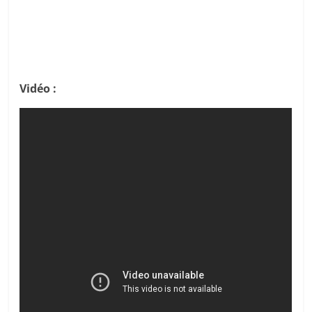
Vidéo :