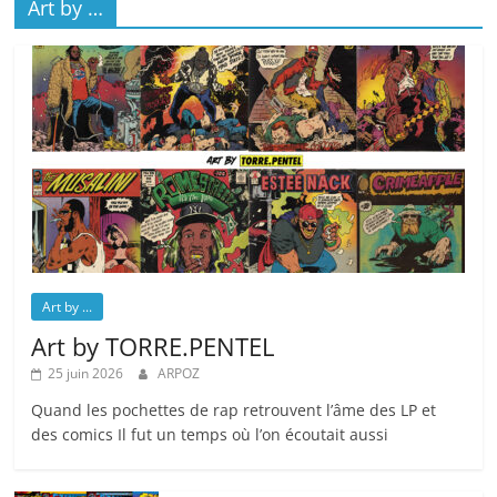
Art by …
Art by ...
Art by TORRE.PENTEL
25 juin 2026
ARPOZ
Quand les pochettes de rap retrouvent l’âme des LP et
des comics Il fut un temps où l’on écoutait aussi