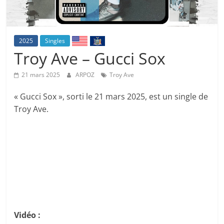
2025
Singles
Troy Ave – Gucci Sox
21 mars 2025
ARPOZ
Troy Ave
« Gucci Sox », sorti le 21 mars 2025, est un single de
Troy Ave.
Vidéo :