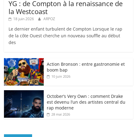
YG : de Compton à la renaissance de
la Westcoast
18 juin 2026
ARPOZ
Le dernier enfant turbulent de Compton Lorsque le rap
de la côte Ouest cherche un nouveau souffle au début
des
Action Bronson : entre gastronomie et
boom bap
10 juin 2026
October’s Very Own : comment Drake
est devenu l’un des artistes central du
rap moderne
28 mai 2026