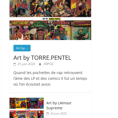
Art by ...
Art by TORRE.PENTEL
25 juin 2026
ARPOZ
Quand les pochettes de rap retrouvent
l’âme des LP et des comics Il fut un temps
où l’on écoutait aussi
Art by LAmour
Supreme
24 juin 2025