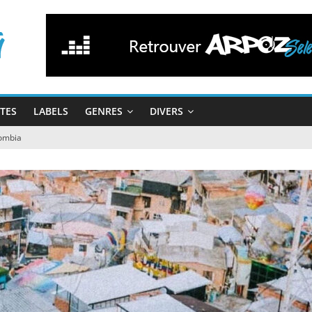
STES
LABELS
GENRES
DIVERS
lombia