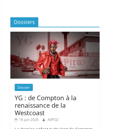
Dossiers
Dossier
YG : de Compton à la
renaissance de la
Westcoast
18 juin 2026
ARPOZ