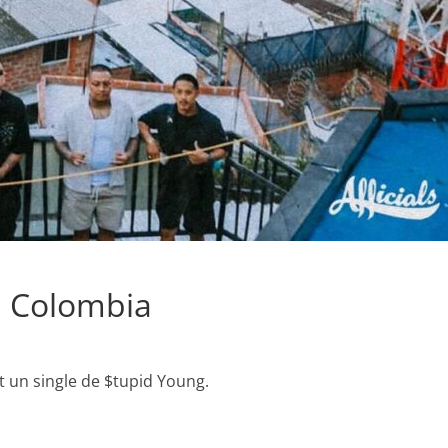
n Colombia
st un single de $tupid Young.