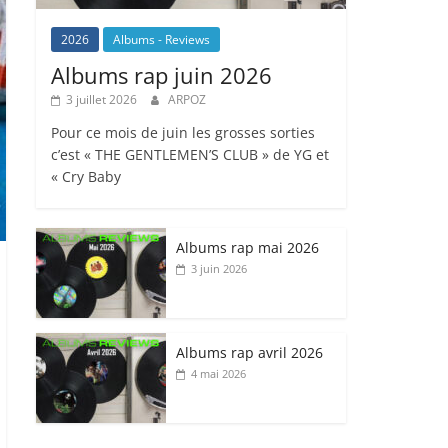
2026
Albums - Reviews
Albums rap juin 2026
3 juillet 2026
ARPOZ
Pour ce mois de juin les grosses sorties
c’est « THE GENTLEMEN’S CLUB » de YG et
« Cry Baby
Albums rap mai 2026
3 juin 2026
Albums rap avril 2026
4 mai 2026