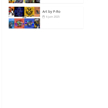
Art by P‑Ro
6 juin 2025