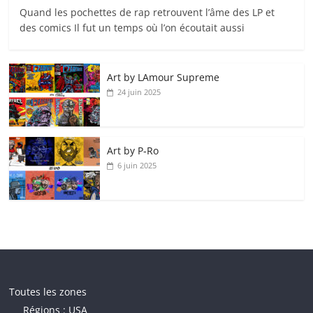
Quand les pochettes de rap retrouvent l’âme des LP et
des comics Il fut un temps où l’on écoutait aussi
Art by LAmour Supreme
24 juin 2025
Art by P‑Ro
6 juin 2025
Toutes les zones
Régions : USA