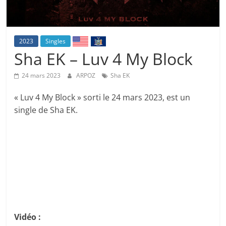
2023
Singles
Sha EK – Luv 4 My Block
24 mars 2023
ARPOZ
Sha EK
« Luv 4 My Block » sorti le 24 mars 2023, est un
single de Sha EK.
Vidéo :