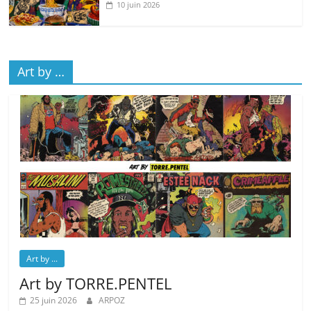
10 juin 2026
Art by …
Art by ...
Art by TORRE.PENTEL
25 juin 2026
ARPOZ