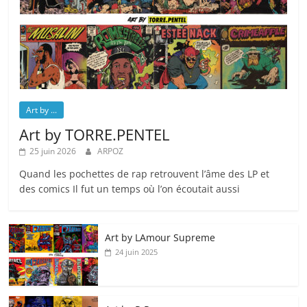
Art by ...
Art by TORRE.PENTEL
25 juin 2026
ARPOZ
Quand les pochettes de rap retrouvent l’âme des LP et
des comics Il fut un temps où l’on écoutait aussi
Art by LAmour Supreme
24 juin 2025