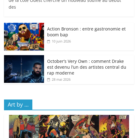
de la côte Ouest cherche un nouveau souffle au début
des
Action Bronson : entre gastronomie et
boom bap
10 juin 2026
October’s Very Own : comment Drake
est devenu l’un des artistes central du
rap moderne
28 mai 2026
Art by …