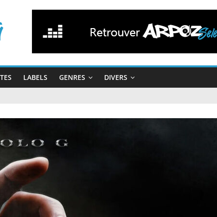
STES
LABELS
GENRES
DIVERS