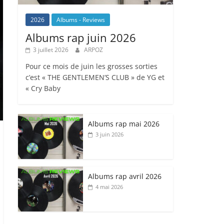
2026
Albums - Reviews
Albums rap juin 2026
3 juillet 2026
ARPOZ
Pour ce mois de juin les grosses sorties
c’est « THE GENTLEMEN’S CLUB » de YG et
« Cry Baby
Albums rap mai 2026
3 juin 2026
Albums rap avril 2026
4 mai 2026