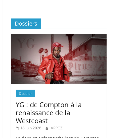
Dossiers
Dossier
YG : de Compton à la
renaissance de la
Westcoast
18 juin 2026
ARPOZ