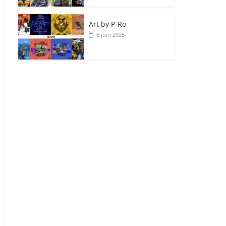
Art by P‑Ro
6 juin 2025