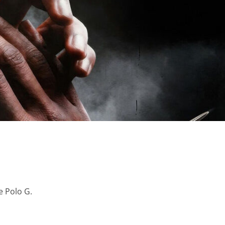
de Polo G.