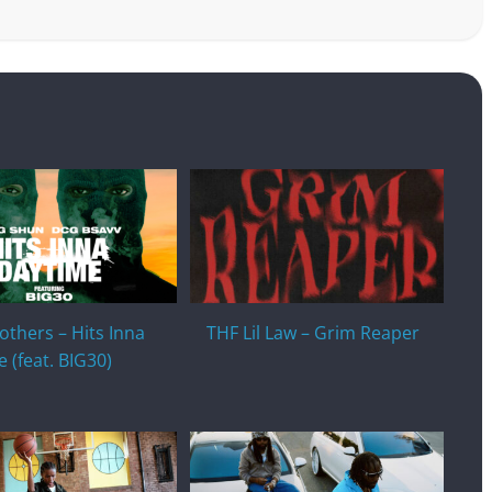
thers – Hits Inna
THF Lil Law – Grim Reaper
 (feat. BIG30)