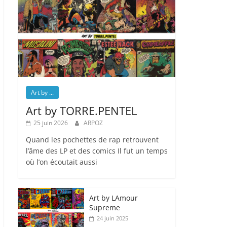
Art by ...
Art by TORRE.PENTEL
25 juin 2026
ARPOZ
Quand les pochettes de rap retrouvent
l’âme des LP et des comics Il fut un temps
où l’on écoutait aussi
Art by LAmour
Supreme
24 juin 2025