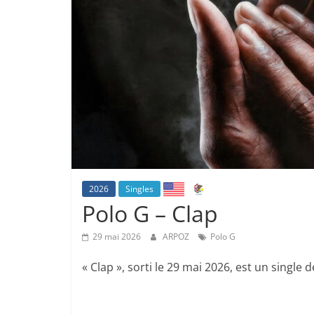
2026
Singles
Polo G – Clap
29 mai 2026
ARPOZ
Polo G
« Clap », sorti le 29 mai 2026, est un single 