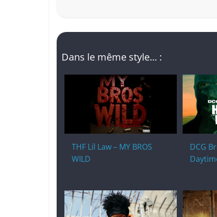
Dans le même style... :
THF Lil Law – MY BROS
DCG Bro
WILD
Daytime