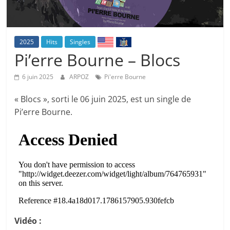
2025
Hits
Singles
Pi’erre Bourne – Blocs
6 juin 2025
ARPOZ
Pi'erre Bourne
« Blocs », sorti le 06 juin 2025, est un single de
Pi’erre Bourne.
Vidéo :