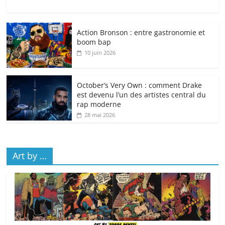
Action Bronson : entre gastronomie et
boom bap
10 juin 2026
October’s Very Own : comment Drake
est devenu l’un des artistes central du
rap moderne
28 mai 2026
Art by …