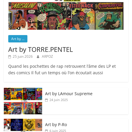
Art by ...
Art by TORRE.PENTEL
25 juin 2026
ARPOZ
Quand les pochettes de rap retrouvent l’âme des LP et
des comics Il fut un temps où l’on écoutait aussi
Art by LAmour Supreme
24 juin 2025
Art by P‑Ro
6 juin 2025