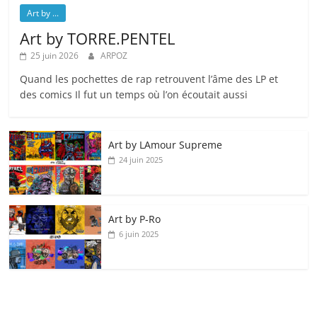
Art by ...
Art by TORRE.PENTEL
25 juin 2026
ARPOZ
Quand les pochettes de rap retrouvent l’âme des LP et
des comics Il fut un temps où l’on écoutait aussi
Art by LAmour Supreme
24 juin 2025
Art by P‑Ro
6 juin 2025