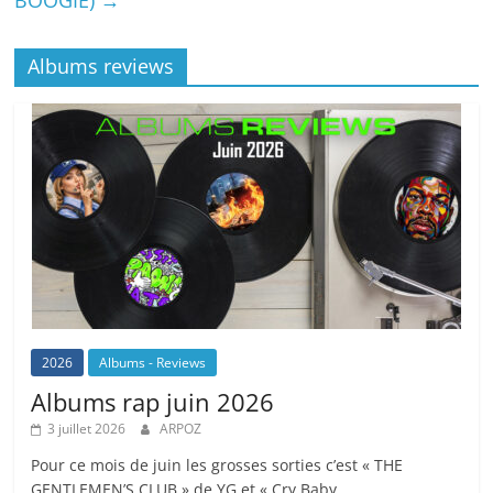
BOOGIE)
→
Albums reviews
2026
Albums - Reviews
Albums rap juin 2026
3 juillet 2026
ARPOZ
Pour ce mois de juin les grosses sorties c’est « THE
GENTLEMEN’S CLUB » de YG et « Cry Baby