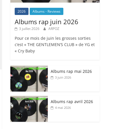
2026
Albums - Reviews
Albums rap juin 2026
3 juillet 2026
ARPOZ
Pour ce mois de juin les grosses sorties
c’est « THE GENTLEMEN’S CLUB » de YG et
« Cry Baby
Albums rap mai 2026
3 juin 2026
Albums rap avril 2026
4 mai 2026