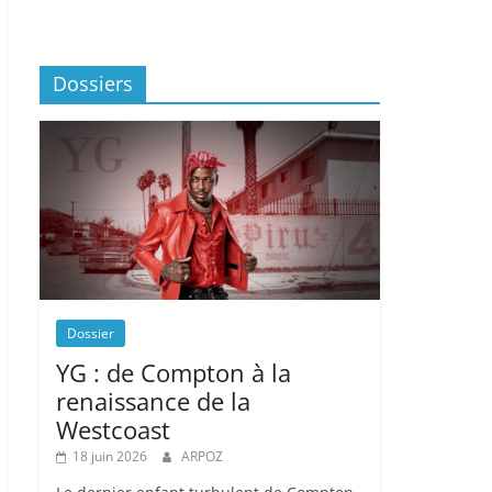
Dossiers
Dossier
YG : de Compton à la
renaissance de la
Westcoast
18 juin 2026
ARPOZ