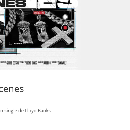
Scenes
un single de Lloyd Banks.