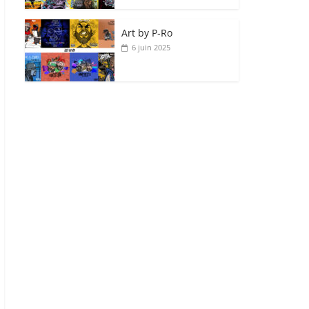
Art by P‑Ro
6 juin 2025