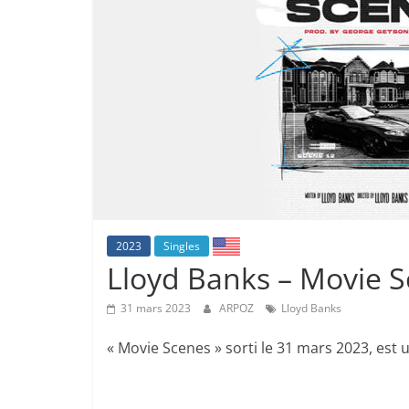
2023
Singles
Lloyd Banks – Movie 
31 mars 2023
ARPOZ
Lloyd Banks
« Movie Scenes » sorti le 31 mars 2023, est 