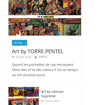
Art by ...
Art by TORRE.PENTEL
25 juin 2026
ARPOZ
Quand les pochettes de rap retrouvent
l’âme des LP et des comics Il fut un temps
où l’on écoutait aussi
Art by LAmour
Supreme
24 juin 2025