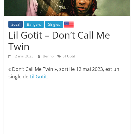
2023
Bangers
Singles
Lil Gotit – Don’t Call Me
Twin
12 mai 2023
Benno
Lil Gotit
« Don’t Call Me Twin », sorti le 12 mai 2023, est un
single de
Lil Gotit
.