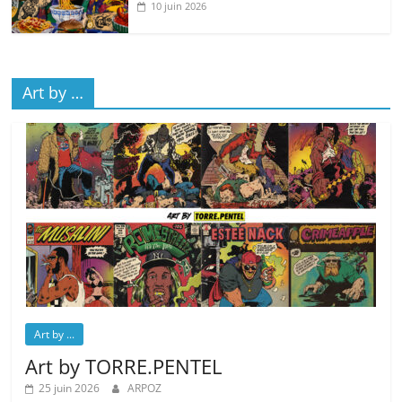
10 juin 2026
Art by …
Art by ...
Art by TORRE.PENTEL
25 juin 2026
ARPOZ