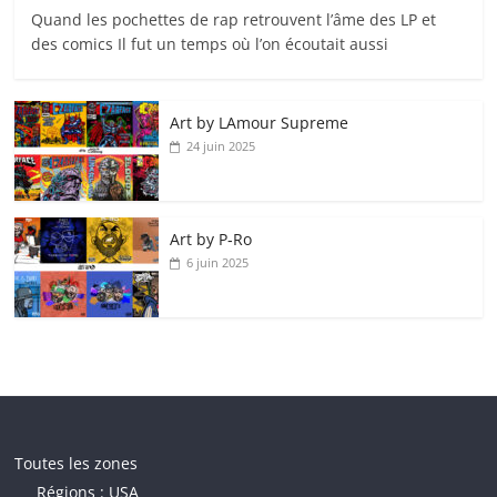
Quand les pochettes de rap retrouvent l’âme des LP et
des comics Il fut un temps où l’on écoutait aussi
Art by LAmour Supreme
24 juin 2025
Art by P‑Ro
6 juin 2025
Toutes les zones
Régions : USA