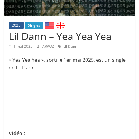
2025
Singles
Lil Dann – Yea Yea Yea
1 mai 2025
ARPOZ
Lil Dann
« Yea Yea Yea », sorti le 1er mai 2025, est un single
de Lil Dann.
Vidéo :