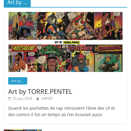
Art by …
Art by ...
Art by TORRE.PENTEL
25 juin 2026
ARPOZ
Quand les pochettes de rap retrouvent l’âme des LP et
des comics Il fut un temps où l’on écoutait aussi