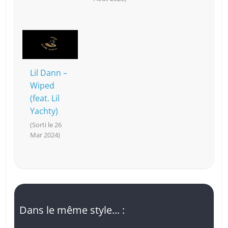
Lil Dann –
Wiped
(feat. Lil
Yachty)
(Sorti le 26
Mar 2024)
Dans le même style... :