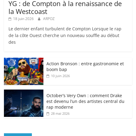
YG : de Compton à la renaissance de
la Westcoast
18 juin 2026
ARPOZ
Le dernier enfant turbulent de Compton Lorsque le rap
de la côte Ouest cherche un nouveau souffle au début
des
Action Bronson : entre gastronomie et
boom bap
10 juin 2026
October’s Very Own : comment Drake
est devenu l’un des artistes central du
rap moderne
28 mai 2026