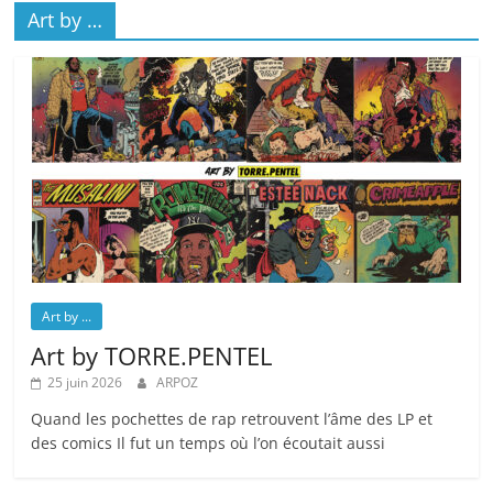
Art by …
Art by ...
Art by TORRE.PENTEL
25 juin 2026
ARPOZ
Quand les pochettes de rap retrouvent l’âme des LP et
des comics Il fut un temps où l’on écoutait aussi