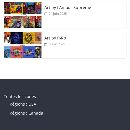
Art by LAmour Supreme
24 juin 2025
Art by P‑Ro
6 juin 2025
Toutes les zones
Régions : USA
Régions : Canada