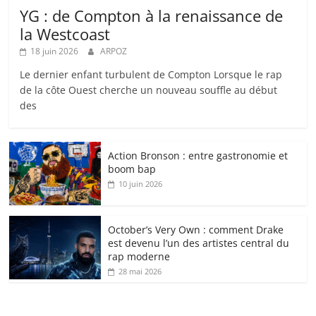
YG : de Compton à la renaissance de
la Westcoast
18 juin 2026
ARPOZ
Le dernier enfant turbulent de Compton Lorsque le rap
de la côte Ouest cherche un nouveau souffle au début
des
Action Bronson : entre gastronomie et
boom bap
10 juin 2026
October’s Very Own : comment Drake
est devenu l’un des artistes central du
rap moderne
28 mai 2026