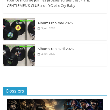
Pour ce mois de juin les grosses sorties c’est « THE
GENTLEMEN’S CLUB » de YG et « Cry Baby
Albums rap mai 2026
3 juin 2026
Albums rap avril 2026
4 mai 2026
Dossiers