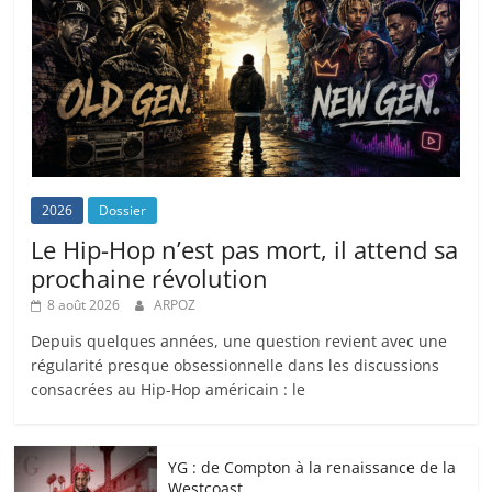
2026
Dossier
Le Hip-Hop n’est pas mort, il attend sa
prochaine révolution
8 août 2026
ARPOZ
Depuis quelques années, une question revient avec une
régularité presque obsessionnelle dans les discussions
consacrées au Hip-Hop américain : le
YG : de Compton à la renaissance de la
Westcoast