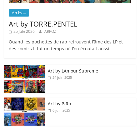
Art by ...
Art by TORRE.PENTEL
25 juin 2026
ARPOZ
Quand les pochettes de rap retrouvent l’âme des LP et
des comics Il fut un temps où l’on écoutait aussi
Art by LAmour Supreme
24 juin 2025
Art by P‑Ro
6 juin 2025