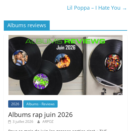
Lil Poppa – I Hate You
→
Albums reviews
2026
Albums - Reviews
Albums rap juin 2026
3 juillet 2026
ARPOZ