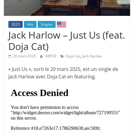
2025
Hits
Singles
Jack Harlow – Just Us (feat.
Doja Cat)
,
20 mars 2025
ARPOZ
Doja Cat
Jack Harlow
« Just Us », sorti le 20 mars 2025, est un single de
Jack Harlow avec Doja Cat en featuring.