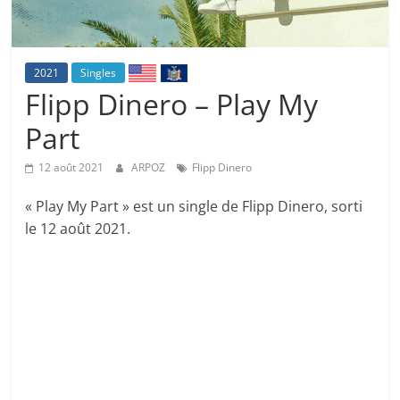
2021
Singles
Flipp Dinero – Play My
Part
12 août 2021
ARPOZ
Flipp Dinero
« Play My Part » est un single de Flipp Dinero, sorti
le 12 août 2021.