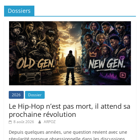
Dossiers
2026
Dossier
Le Hip-Hop n’est pas mort, il attend sa
prochaine révolution
8 août 2026
ARPOZ
Depuis quelques années, une question revient avec une
régularité presque obsessionnelle dans les discussions