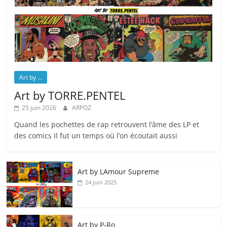
Art by ...
Art by TORRE.PENTEL
25 juin 2026
ARPOZ
Quand les pochettes de rap retrouvent l’âme des LP et
des comics Il fut un temps où l’on écoutait aussi
Art by LAmour Supreme
24 juin 2025
Art by P‑Ro