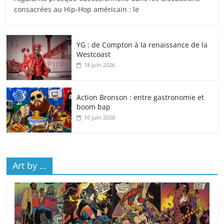
consacrées au Hip-Hop américain : le
YG : de Compton à la renaissance de la
Westcoast
18 juin 2026
Action Bronson : entre gastronomie et
boom bap
10 juin 2026
Art by …