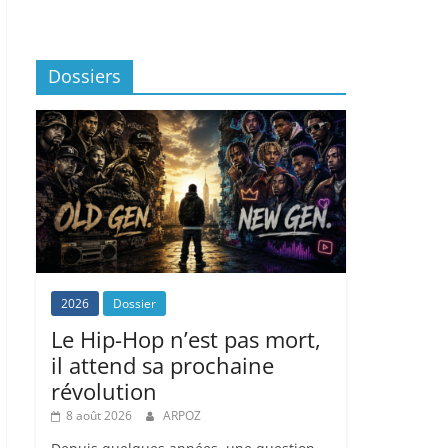
Dossiers
2026
Dossier
Le Hip-Hop n’est pas mort,
il attend sa prochaine
révolution
8 août 2026
ARPOZ