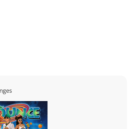
anges