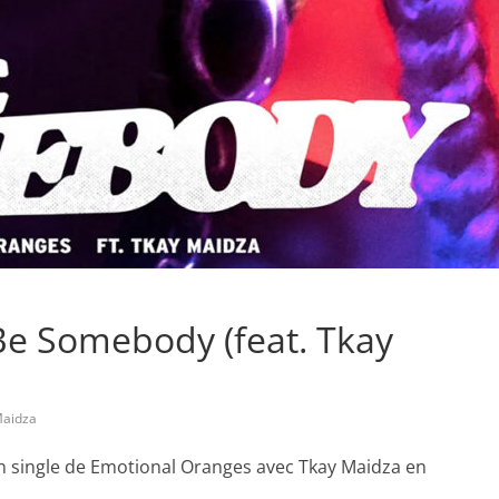
Be Somebody (feat. Tkay
Maidza
 un single de Emotional Oranges avec Tkay Maidza en