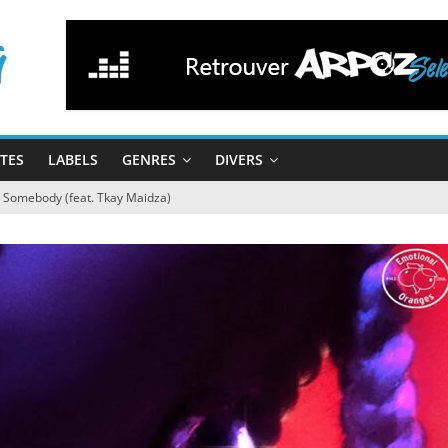
STES
LABELS
GENRES
DIVERS
 Somebody (feat. Tkay Maidza)