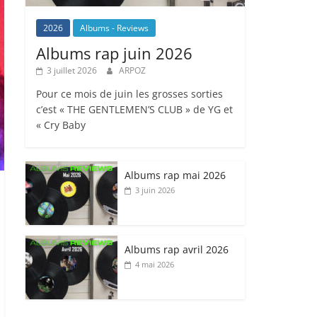
2026
Albums - Reviews
Albums rap juin 2026
3 juillet 2026
ARPOZ
Pour ce mois de juin les grosses sorties
c’est « THE GENTLEMEN’S CLUB » de YG et
« Cry Baby
Albums rap mai 2026
3 juin 2026
Albums rap avril 2026
4 mai 2026