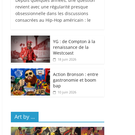
Depuis quelques années, une question
revient avec une régularité presque
obsessionnelle dans les discussions
consacrées au Hip-Hop américain : le
YG : de Compton à la
renaissance de la
Westcoast
18 juin 2026
Action Bronson : entre
gastronomie et boom
bap
10 juin 2026
Art by …