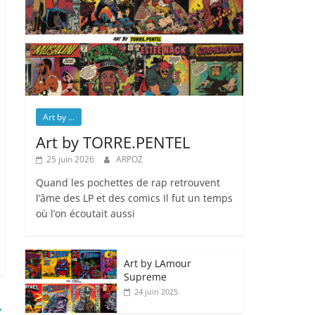
Art by ...
Art by TORRE.PENTEL
25 juin 2026
ARPOZ
Quand les pochettes de rap retrouvent
l’âme des LP et des comics Il fut un temps
où l’on écoutait aussi
Art by LAmour
Supreme
24 juin 2025
→