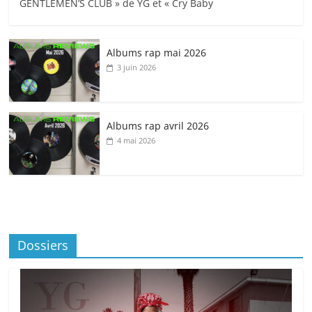
GENTLEMEN’S CLUB » de YG et « Cry Baby
Albums rap mai 2026
3 juin 2026
Albums rap avril 2026
4 mai 2026
Dossiers