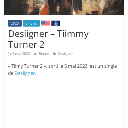
2023
Singles
Desiigner – Tiimmy
Turner 2
5 mai 2023
Benno
Desiigner
« Tiimy Turner 2 », sorti le 5 mai 2023, est un single
de
Desiigner
.