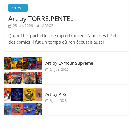
Art by ...
Art by TORRE.PENTEL
25 juin 2026
ARPOZ
Quand les pochettes de rap retrouvent l’âme des LP et
des comics Il fut un temps où l’on écoutait aussi
Art by LAmour Supreme
24 juin 2025
Art by P‑Ro
6 juin 2025