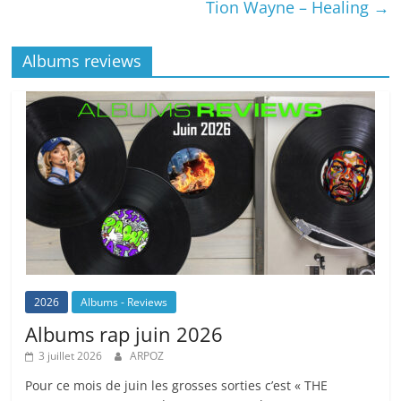
Tion Wayne – Healing
→
Albums reviews
2026
Albums - Reviews
Albums rap juin 2026
3 juillet 2026
ARPOZ
Pour ce mois de juin les grosses sorties c’est « THE