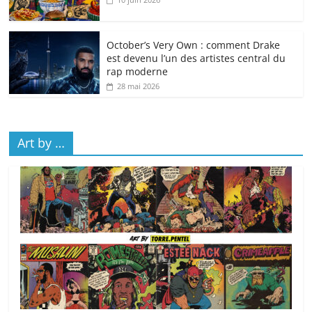
October’s Very Own : comment Drake
est devenu l’un des artistes central du
rap moderne
28 mai 2026
Art by …