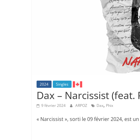
2024
Singles
Dax – Narcissist (feat. 
,
9 février 2024
ARPOZ
Dax
Phix
« Narcissist », sorti le 09 février 2024, est 