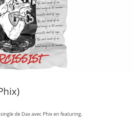
Phix)
un single de Dax avec Phix en featuring.