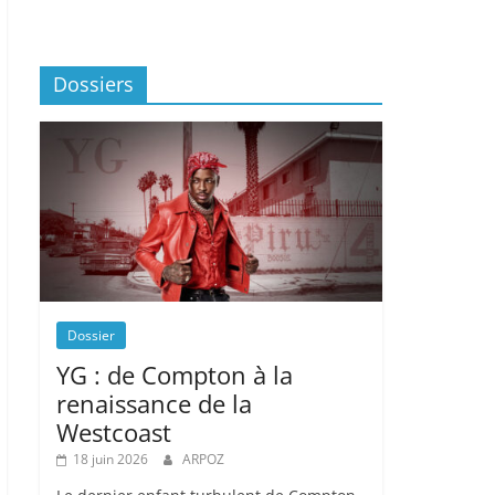
Dossiers
Dossier
YG : de Compton à la
renaissance de la
Westcoast
18 juin 2026
ARPOZ