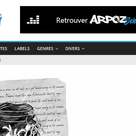
STES
LABELS
GENRES
DIVERS
)