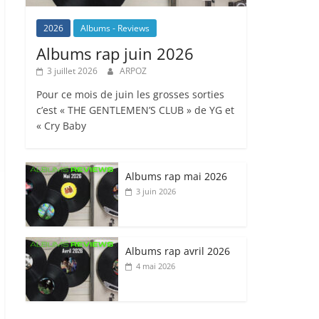
2026
Albums - Reviews
Albums rap juin 2026
3 juillet 2026
ARPOZ
Pour ce mois de juin les grosses sorties
c’est « THE GENTLEMEN’S CLUB » de YG et
« Cry Baby
Albums rap mai 2026
3 juin 2026
Albums rap avril 2026
4 mai 2026