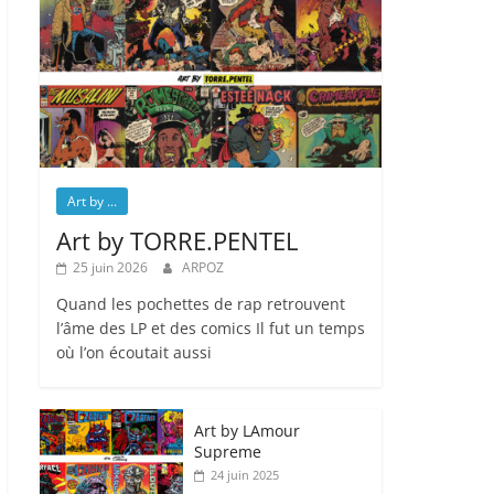
Art by ...
Art by TORRE.PENTEL
25 juin 2026
ARPOZ
Quand les pochettes de rap retrouvent
l’âme des LP et des comics Il fut un temps
où l’on écoutait aussi
Art by LAmour
Supreme
24 juin 2025