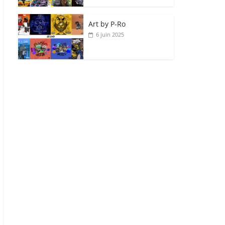
Art by P‑Ro
6 juin 2025