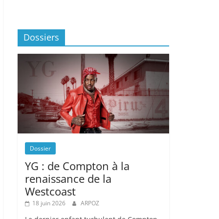
Dossiers
Dossier
YG : de Compton à la
renaissance de la
Westcoast
18 juin 2026
ARPOZ