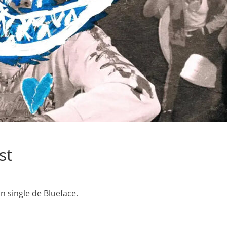
st
un single de Blueface.