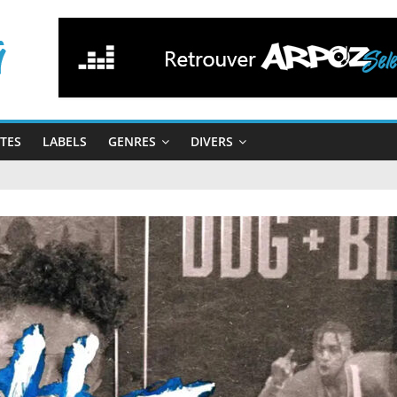
STES
LABELS
GENRES
DIVERS