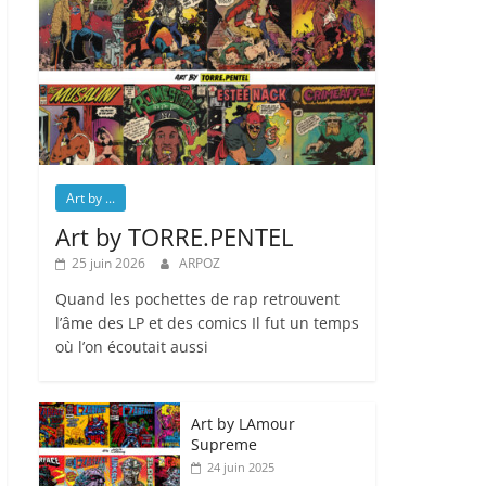
Art by ...
Art by TORRE.PENTEL
25 juin 2026
ARPOZ
Quand les pochettes de rap retrouvent
l’âme des LP et des comics Il fut un temps
où l’on écoutait aussi
Art by LAmour
Supreme
24 juin 2025