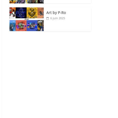
Art by P‑Ro
6 juin 2025