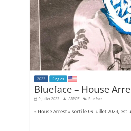
2023
Singles
Blueface – House Arre
9 juillet 2023
ARPOZ
Blueface
« House Arrest » sorti le 09 juillet 2023, est 