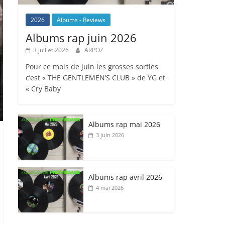
2026
Albums - Reviews
Albums rap juin 2026
3 juillet 2026
ARPOZ
Pour ce mois de juin les grosses sorties
c’est « THE GENTLEMEN’S CLUB » de YG et
« Cry Baby
Albums rap mai 2026
3 juin 2026
Albums rap avril 2026
4 mai 2026