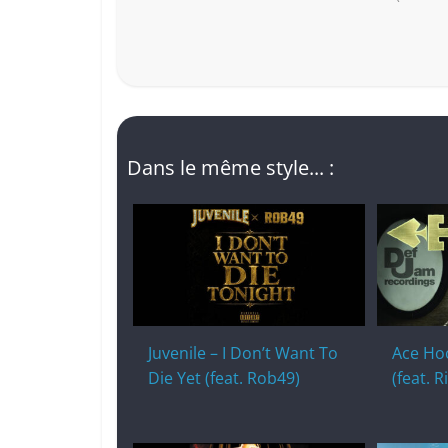
Dans le même style... :
Juvenile – I Don’t Want To
Ace Ho
Die Yet (feat. Rob49)
(feat. R