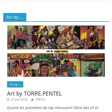
Art by …
Art by ...
Art by TORRE.PENTEL
25 juin 2026
ARPOZ
Quand les pochettes de rap retrouvent l’âme des LP et