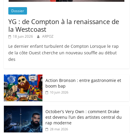
Dossier
YG : de Compton à la renaissance de
la Westcoast
18 juin 2026
ARPOZ
Le dernier enfant turbulent de Compton Lorsque le rap
de la côte Ouest cherche un nouveau souffle au début
des
Action Bronson : entre gastronomie et
boom bap
10 juin 2026
October’s Very Own : comment Drake
est devenu l’un des artistes central du
rap moderne
28 mai 2026