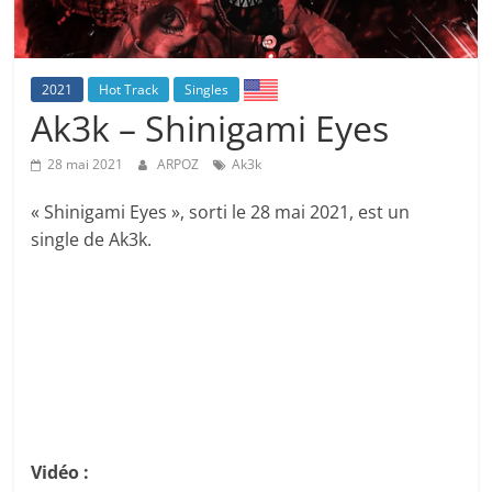
2021
Hot Track
Singles
Ak3k – Shinigami Eyes
28 mai 2021
ARPOZ
Ak3k
« Shinigami Eyes », sorti le 28 mai 2021, est un
single de Ak3k.
Vidéo :