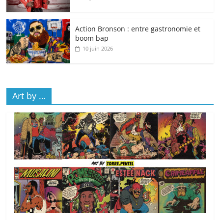
Action Bronson : entre gastronomie et
boom bap
10 juin 2026
Art by …