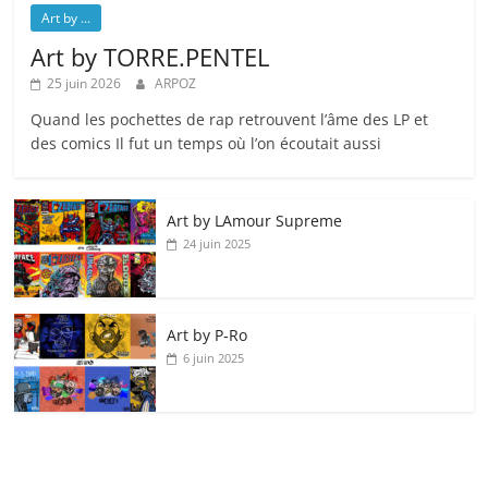
Art by ...
Art by TORRE.PENTEL
25 juin 2026
ARPOZ
Quand les pochettes de rap retrouvent l’âme des LP et
des comics Il fut un temps où l’on écoutait aussi
Art by LAmour Supreme
24 juin 2025
Art by P‑Ro
6 juin 2025