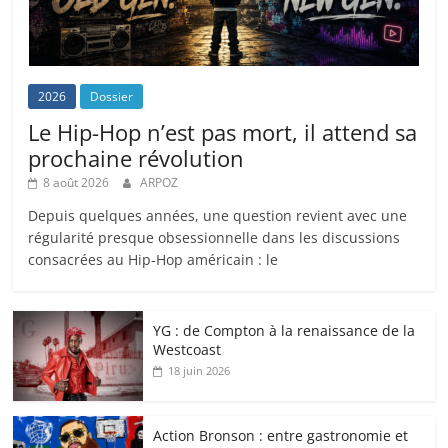
2026
Dossier
Le Hip-Hop n’est pas mort, il attend sa
prochaine révolution
8 août 2026
ARPOZ
Depuis quelques années, une question revient avec une
régularité presque obsessionnelle dans les discussions
consacrées au Hip-Hop américain : le
YG : de Compton à la renaissance de la
Westcoast
18 juin 2026
Action Bronson : entre gastronomie et