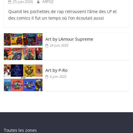
25 juin 2026
ARPOZ
Quand les pochettes de rap retrouvent l’âme des LP et
des comics Il fut un temps où l’on écoutait aussi
Art by LAmour Supreme
24 juin 2025
Art by P‑Ro
6 juin 2025
Toutes les zones