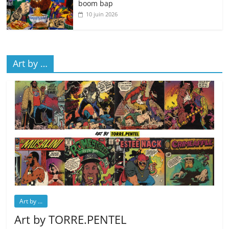
boom bap
10 juin 2026
Art by …
Art by ...
Art by TORRE.PENTEL