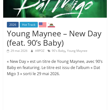
2026
Hot Track
Young Maynee – New Day
(feat. 90’s Baby)
,
29 mai 2026
ARPOZ
90's Baby
Young Maynee
« New Day » est un titre de Young Maynee, avec 90’s
Baby en featuring. Le titre est issu de l’album « Dat
Migo 3 » sorti le 29 mai 2026.