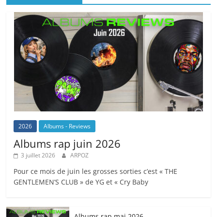
2026
Albums - Reviews
Albums rap juin 2026
3 juillet 2026
ARPOZ
Pour ce mois de juin les grosses sorties c’est « THE
GENTLEMEN’S CLUB » de YG et « Cry Baby
Albums rap mai 2026