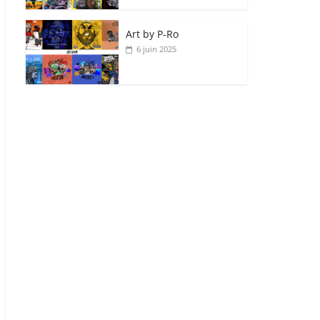
Art by P‑Ro
6 juin 2025