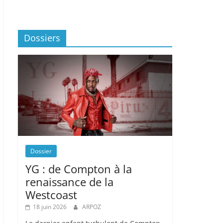
Dossiers
Dossier
YG : de Compton à la
renaissance de la
Westcoast
18 juin 2026
ARPOZ