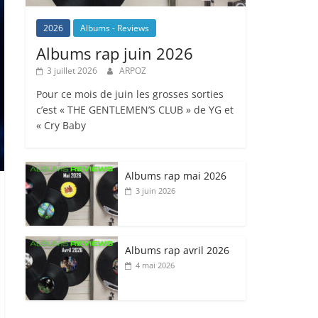
2026
Albums - Reviews
Albums rap juin 2026
3 juillet 2026
ARPOZ
Pour ce mois de juin les grosses sorties
c’est « THE GENTLEMEN’S CLUB » de YG et
« Cry Baby
Albums rap mai 2026
3 juin 2026
Albums rap avril 2026
4 mai 2026