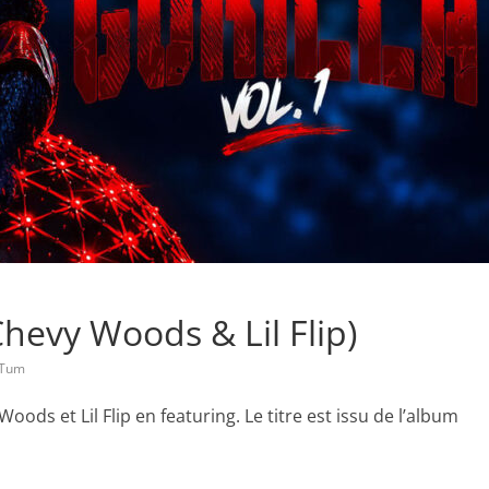
hevy Woods & Lil Flip)
 Tum
ods et Lil Flip en featuring. Le titre est issu de l’album