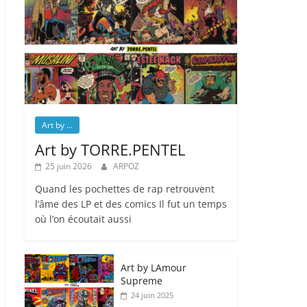
Art by ...
Art by TORRE.PENTEL
25 juin 2026
ARPOZ
Quand les pochettes de rap retrouvent
l’âme des LP et des comics Il fut un temps
où l’on écoutait aussi
Art by LAmour
Supreme
24 juin 2025