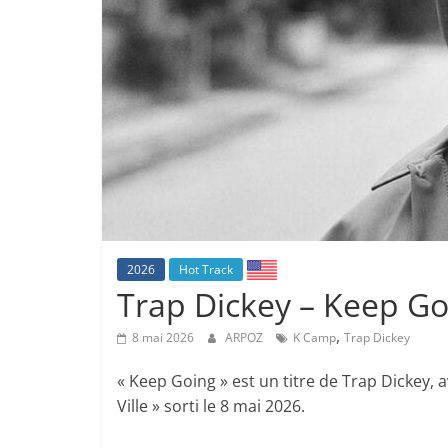
2026
Hot Track
Trap Dickey – Keep Go
,
8 mai 2026
ARPOZ
K Camp
Trap Dickey
« Keep Going » est un titre de Trap Dickey, a
Ville » sorti le 8 mai 2026.