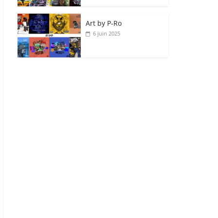
Art by P‑Ro
6 juin 2025