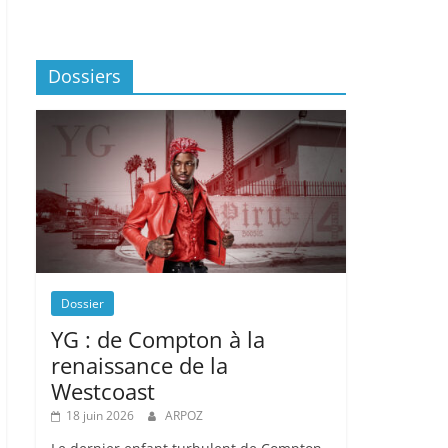
Dossiers
Dossier
YG : de Compton à la
renaissance de la
Westcoast
18 juin 2026
ARPOZ