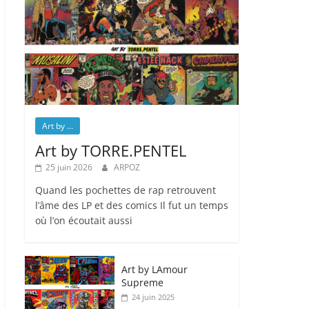
Art by ...
Art by TORRE.PENTEL
25 juin 2026
ARPOZ
Quand les pochettes de rap retrouvent
l’âme des LP et des comics Il fut un temps
où l’on écoutait aussi
Art by LAmour
Supreme
24 juin 2025