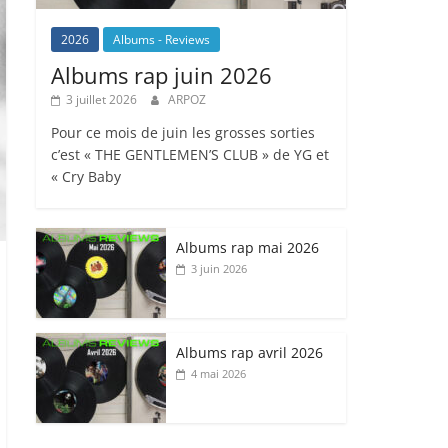
2026
Albums - Reviews
Albums rap juin 2026
3 juillet 2026
ARPOZ
Pour ce mois de juin les grosses sorties
c’est « THE GENTLEMEN’S CLUB » de YG et
« Cry Baby
Albums rap mai 2026
3 juin 2026
Albums rap avril 2026
4 mai 2026