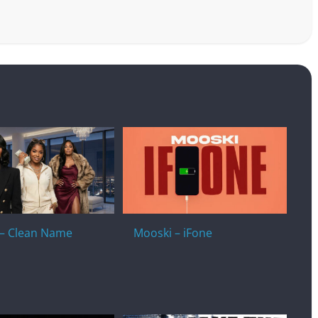
– Clean Name
Mooski – iFone