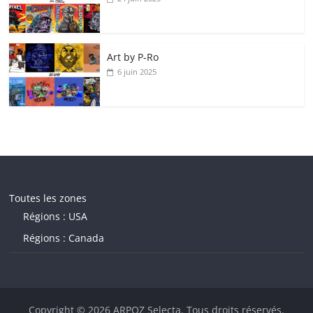
Art by P‑Ro
6 juin 2025
Toutes les zones
Régions : USA
Régions : Canada
Copyright © 2026
ARPOZ Selecta
. Tous droits réservés.