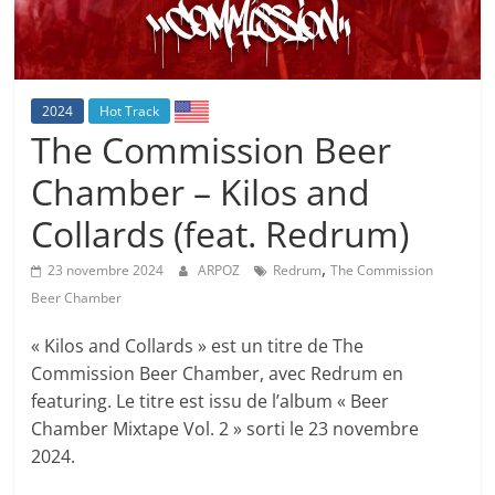
2024
Hot Track
The Commission Beer
Chamber – Kilos and
Collards (feat. Redrum)
,
23 novembre 2024
ARPOZ
Redrum
The Commission
Beer Chamber
« Kilos and Collards » est un titre de The
Commission Beer Chamber, avec Redrum en
featuring. Le titre est issu de l’album « Beer
Chamber Mixtape Vol. 2 » sorti le 23 novembre
2024.