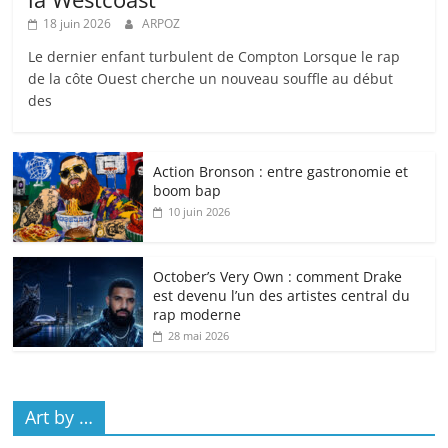
18 juin 2026
ARPOZ
Le dernier enfant turbulent de Compton Lorsque le rap
de la côte Ouest cherche un nouveau souffle au début
des
Action Bronson : entre gastronomie et
boom bap
10 juin 2026
October’s Very Own : comment Drake
est devenu l’un des artistes central du
rap moderne
28 mai 2026
Art by …