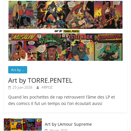
Art by ...
Art by TORRE.PENTEL
25 juin 2026
ARPOZ
Quand les pochettes de rap retrouvent l’âme des LP et
des comics Il fut un temps où l’on écoutait aussi
Art by LAmour Supreme
24 juin 2025