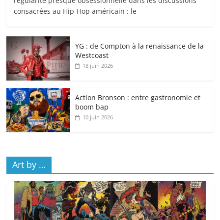
régularité presque obsessionnelle dans les discussions
consacrées au Hip-Hop américain : le
YG : de Compton à la renaissance de la
Westcoast
18 juin 2026
Action Bronson : entre gastronomie et
boom bap
10 juin 2026
Art by …