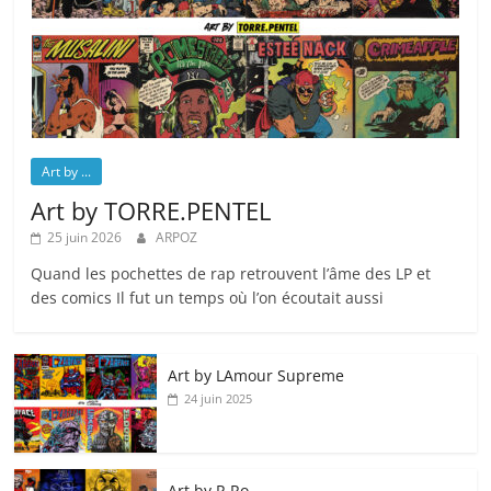
Art by ...
Art by TORRE.PENTEL
25 juin 2026
ARPOZ
Quand les pochettes de rap retrouvent l’âme des LP et
des comics Il fut un temps où l’on écoutait aussi
Art by LAmour Supreme
24 juin 2025
Art by P‑Ro