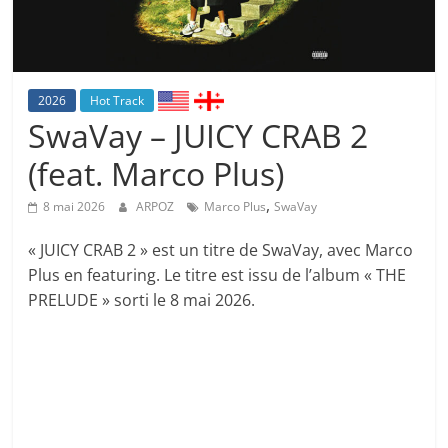
2026
Hot Track
SwaVay – JUICY CRAB 2
(feat. Marco Plus)
,
8 mai 2026
ARPOZ
Marco Plus
SwaVay
« JUICY CRAB 2 » est un titre de SwaVay, avec Marco
Plus en featuring. Le titre est issu de l’album « THE
PRELUDE » sorti le 8 mai 2026.