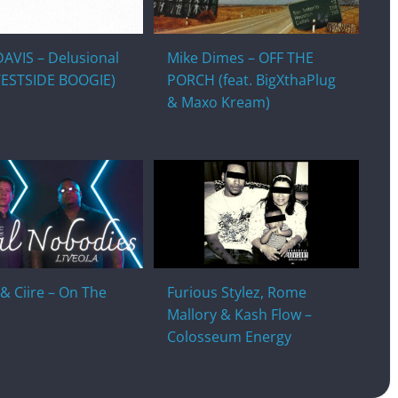
AVIS – Delusional
Mike Dimes – OFF THE
 WESTSIDE BOOGIE)
PORCH (feat. BigXthaPlug
& Maxo Kream)
 & Ciire – On The
Furious Stylez, Rome
Mallory & Kash Flow –
Colosseum Energy