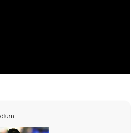
odlum