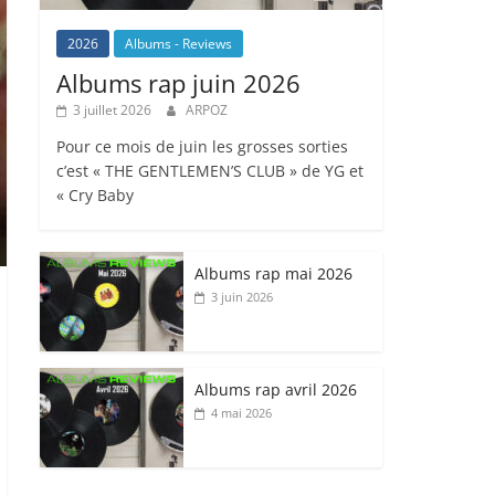
2026
Albums - Reviews
Albums rap juin 2026
3 juillet 2026
ARPOZ
Pour ce mois de juin les grosses sorties
c’est « THE GENTLEMEN’S CLUB » de YG et
« Cry Baby
Albums rap mai 2026
3 juin 2026
Albums rap avril 2026
4 mai 2026