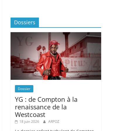
Dossiers
Dossier
YG : de Compton à la
renaissance de la
Westcoast
18 juin 2026
ARPOZ