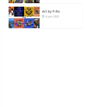
Art by P‑Ro
6 juin 2025