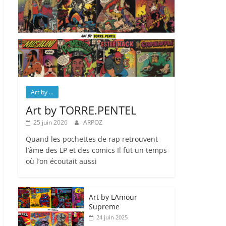
Art by ...
Art by TORRE.PENTEL
25 juin 2026
ARPOZ
Quand les pochettes de rap retrouvent
l’âme des LP et des comics Il fut un temps
où l’on écoutait aussi
Art by LAmour
Supreme
24 juin 2025