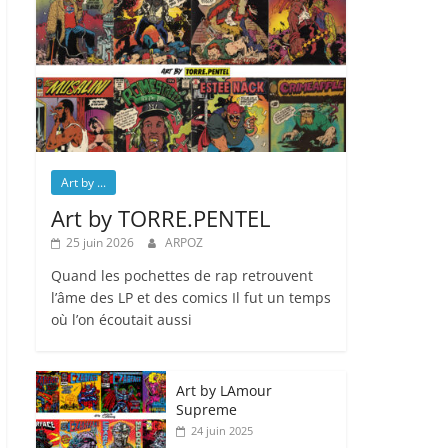
Art by ...
Art by TORRE.PENTEL
25 juin 2026
ARPOZ
Quand les pochettes de rap retrouvent
l’âme des LP et des comics Il fut un temps
où l’on écoutait aussi
Art by LAmour
Supreme
24 juin 2025