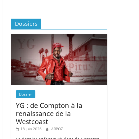
Dossiers
Dossier
YG : de Compton à la
renaissance de la
Westcoast
18 juin 2026
ARPOZ