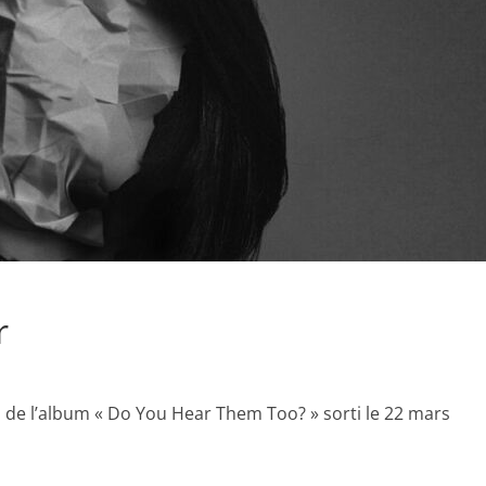
r
su de l’album « Do You Hear Them Too? » sorti le 22 mars