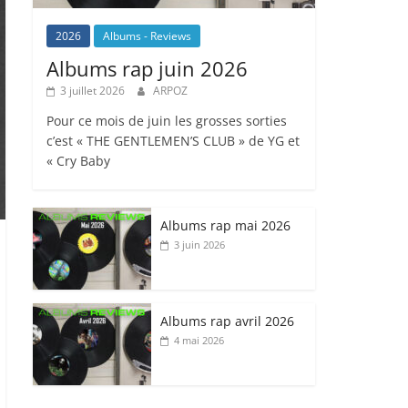
2026
Albums - Reviews
Albums rap juin 2026
3 juillet 2026
ARPOZ
Pour ce mois de juin les grosses sorties
c’est « THE GENTLEMEN’S CLUB » de YG et
« Cry Baby
Albums rap mai 2026
3 juin 2026
Albums rap avril 2026
4 mai 2026