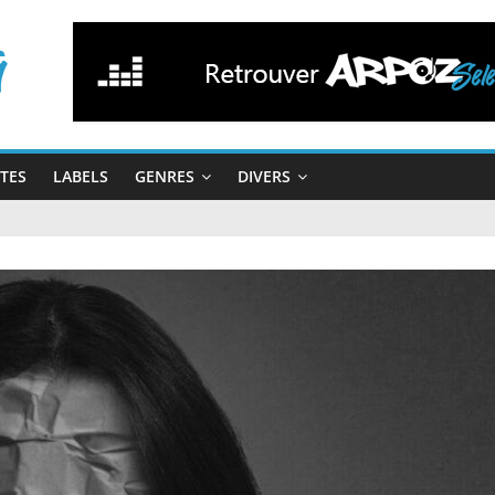
STES
LABELS
GENRES
DIVERS