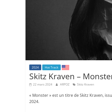
2024
Hot Track
Skitz Kraven – Monste
22 mars 2024
ARPOZ
Skitz Kraven
« Monster » est un titre de Skitz Kraven, is
2024.