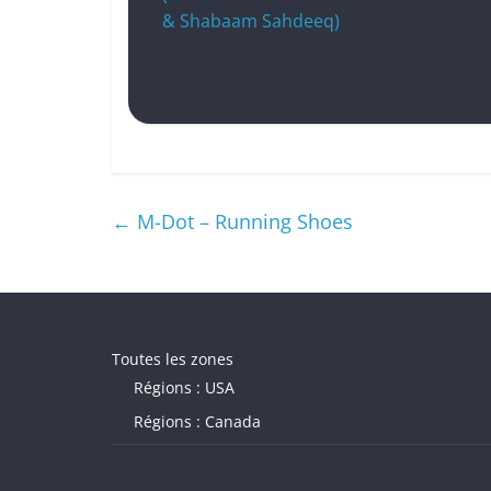
& Shabaam Sahdeeq)
←
M-Dot – Running Shoes
Toutes les zones
Régions : USA
Régions : Canada