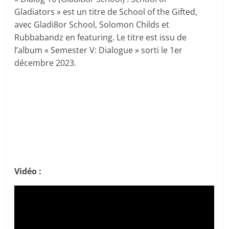
Gladiators » est un titre de School of the Gifted,
avec Gladi8or School, Solomon Childs et
Rubbabandz en featuring. Le titre est issu de
l’album « Semester V: Dialogue » sorti le 1er
décembre 2023.
Vidéo :