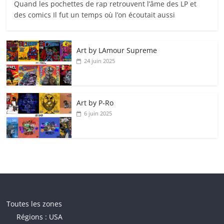
Quand les pochettes de rap retrouvent l’âme des LP et
des comics Il fut un temps où l’on écoutait aussi
Art by LAmour Supreme
24 juin 2025
Art by P‑Ro
6 juin 2025
Toutes les zones
Régions : USA