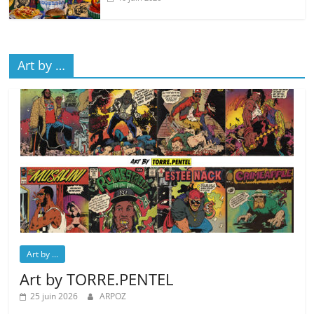
Art by …
Art by ...
Art by TORRE.PENTEL
25 juin 2026
ARPOZ