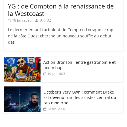
YG : de Compton à la renaissance de
la Westcoast
18 juin 2026
ARPOZ
Le dernier enfant turbulent de Compton Lorsque le rap
de la côte Ouest cherche un nouveau souffle au début
des
Action Bronson : entre gastronomie et
boom bap
10 juin 2026
October’s Very Own : comment Drake
est devenu l’un des artistes central du
rap moderne
28 mai 2026