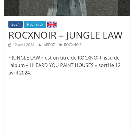
2024
Hot Track
ROCXNOIR – JUNGLE LAW
12 avril 2024
ARPOZ
ROCXNOIR
« JUNGLE LAW » est un titre de ROCXNOIR, issu de
l’album « I HEARD YOU PAINT HOUSES » sorti le 12
avril 2024.