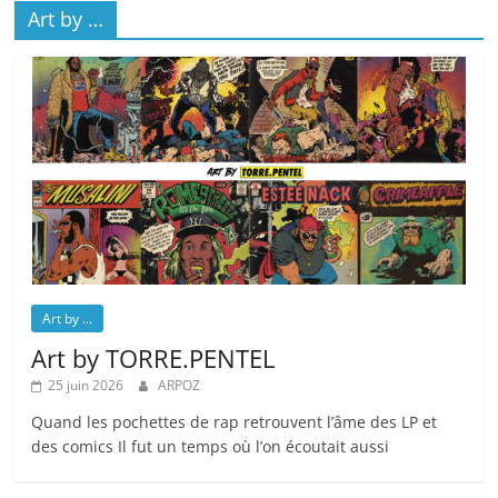
Art by …
Art by ...
Art by TORRE.PENTEL
25 juin 2026
ARPOZ
Quand les pochettes de rap retrouvent l’âme des LP et
des comics Il fut un temps où l’on écoutait aussi