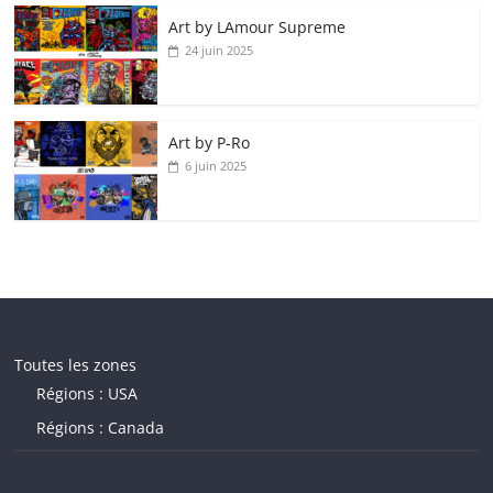
Art by LAmour Supreme
24 juin 2025
Art by P‑Ro
6 juin 2025
Toutes les zones
Régions : USA
Régions : Canada