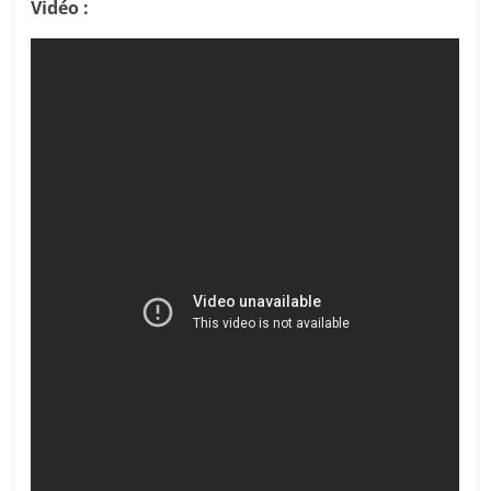
Vidéo :