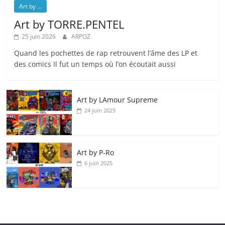
Art by ...
Art by TORRE.PENTEL
25 juin 2026
ARPOZ
Quand les pochettes de rap retrouvent l’âme des LP et
des comics Il fut un temps où l’on écoutait aussi
Art by LAmour Supreme
24 juin 2025
Art by P‑Ro
6 juin 2025