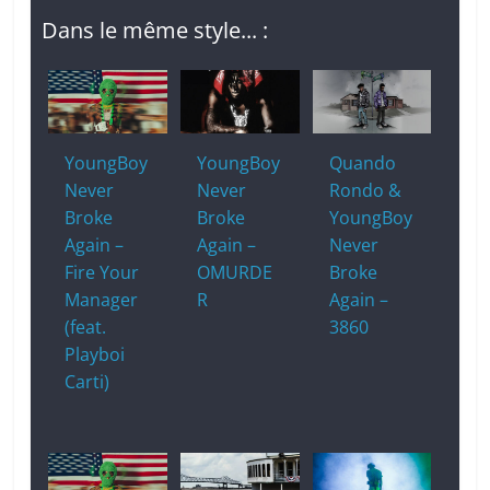
Dans le même style... :
YoungBoy
YoungBoy
Quando
Never
Never
Rondo &
Broke
Broke
YoungBoy
Again –
Again –
Never
Fire Your
OMURDE
Broke
Manager
R
Again –
(feat.
3860
Playboi
Carti)