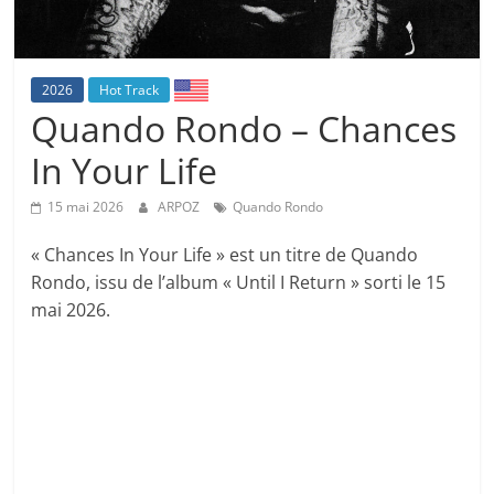
2026
Hot Track
Quando Rondo – Chances
In Your Life
15 mai 2026
ARPOZ
Quando Rondo
« Chances In Your Life » est un titre de Quando
Rondo, issu de l’album « Until I Return » sorti le 15
mai 2026.