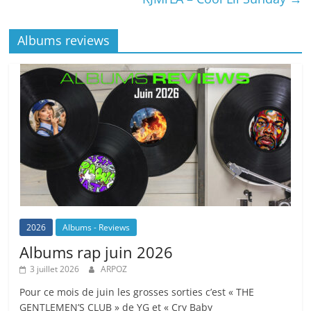
Albums reviews
2026
Albums - Reviews
Albums rap juin 2026
3 juillet 2026
ARPOZ
Pour ce mois de juin les grosses sorties c’est « THE
GENTLEMEN’S CLUB » de YG et « Cry Baby