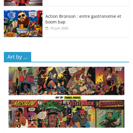
Action Bronson : entre gastronomie et
boom bap
10 juin 2026
Art by …