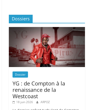
Dossiers
Dossier
YG : de Compton à la
renaissance de la
Westcoast
18 juin 2026
ARPOZ