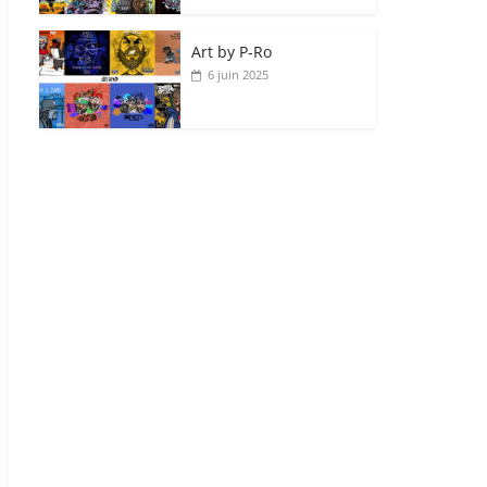
Art by P‑Ro
6 juin 2025