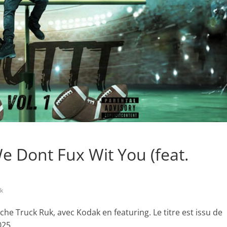
e Dont Fux Wit You (feat.
k
che Truck Ruk, avec Kodak en featuring. Le titre est issu de
025.