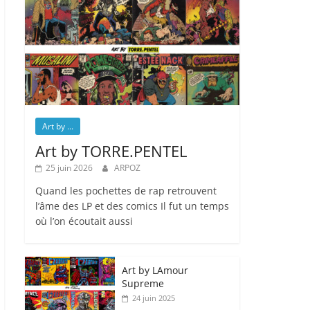
Art by ...
Art by TORRE.PENTEL
25 juin 2026
ARPOZ
Quand les pochettes de rap retrouvent
l’âme des LP et des comics Il fut un temps
où l’on écoutait aussi
Art by LAmour
Supreme
24 juin 2025