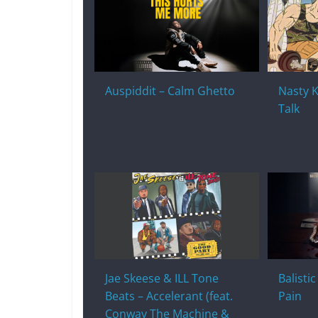
Auspiddit – Calm Ghetto
Nasty K
Talk
Jae Skeese & ILL Tone
Balisti
Beats – Accelerant (feat.
Pain
Conway The Machine &