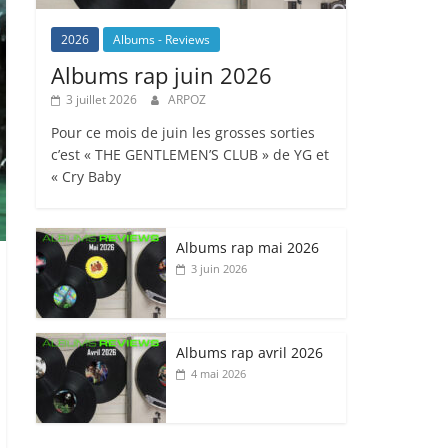
2026
Albums - Reviews
Albums rap juin 2026
3 juillet 2026
ARPOZ
Pour ce mois de juin les grosses sorties
c’est « THE GENTLEMEN’S CLUB » de YG et
« Cry Baby
Albums rap mai 2026
3 juin 2026
Albums rap avril 2026
4 mai 2026